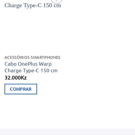
Adicionar
aos meus
desejos
ACESSÓRIOS SMARTPHONES
Cabo OnePlus Warp
Charge Type-C 150 cm
32.000
Kz
COMPRAR