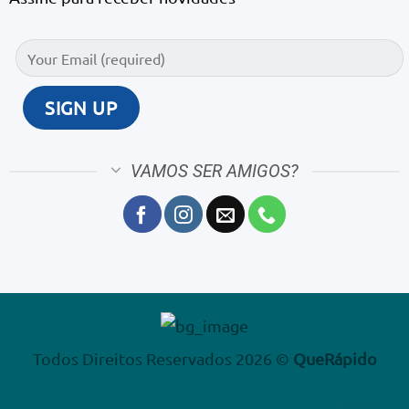
VAMOS SER AMIGOS?
Todos Direitos Reservados 2026 ©
QueRápido