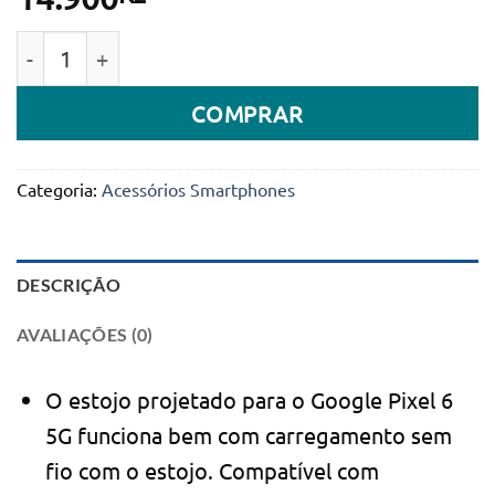
Quantidade de Capa Creative Case p/ Google Pixel 6 
COMPRAR
Categoria:
Acessórios Smartphones
DESCRIÇÃO
AVALIAÇÕES (0)
O estojo projetado para o Google Pixel 6
5G funciona bem com carregamento sem
fio com o estojo. Compatível com