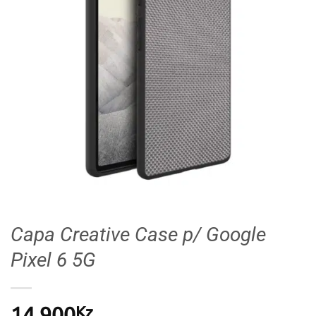
Capa Creative Case p/ Google
Pixel 6 5G
Kz
14.900