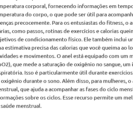
mperatura corporal, fornecendo informações em tempo 
mperatura do corpo, o que pode ser útil para acompanha
enças precocemente. Para os entusiastas do fitness, o an
árias, como passos, rotinas de exercícios e calorias que
jetivos de condicionamento físico. Ele também inclui u
a estimativa precisa das calorias que você queima ao 
ividades e movimentos. O anel está equipado com um m
pO2), que mede a saturação de oxigênio no sangue, um 
spiratória. Isso é particularmente útil durante exercícios
 oxigênio durante o sono. Além disso, para mulheres, o
nstrual, que ajuda a acompanhar as fases do ciclo mens
formações sobre os ciclos. Esse recurso permite um m
 saúde menstrual.