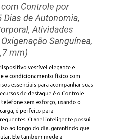
o com Controle por
5 Dias de Autonomia,
orporal, Atividades
s, Oxigenação Sanguínea,
0,7 mm)
spositivo vestível elegante e
de e condicionamento físico com
ursos essenciais para acompanhar suas
 recursos de destaque é o Controle
 telefone sem esforço, usando o
carga, é perfeito para
equentes. O anel inteligente possui
so ao longo do dia, garantindo que
cular. Ele também mede a