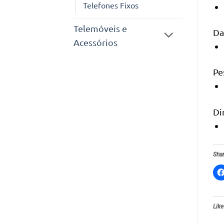
Telefones Fixos
Telemóveis e
Da
Acessórios
Pe
Di
Shar
Like