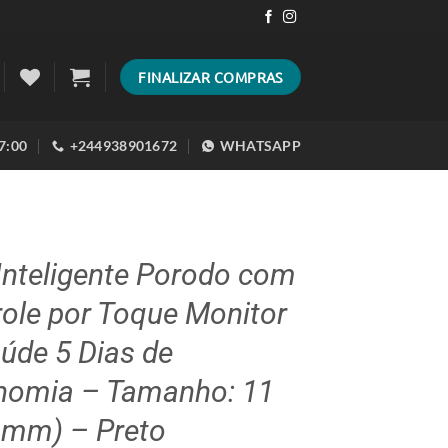
FINALIZAR COMPRAS
17:00
+244938901672
WHATSAPP
Inteligente Porodo com
ole por Toque Monitor
úde 5 Dias de
nomia – Tamanho: 11
 mm) – Preto