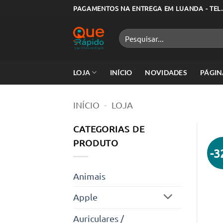
Skip
PAGAMENTOS NA ENTREGA EM LUANDA - TEL.
to
content
Pesquisar
por:
LOJA
INÍCIO
NOVIDADES
PÁGIN
INÍCIO
-
LOJA
CATEGORIAS DE
PRODUTO
-
Animais
Apple
Auriculares /