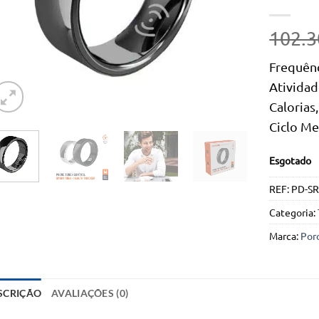
102.3
Frequênc
Atividad
Calorias
Ciclo Me
Esgotado
REF:
PD-SR
Categoria:
Marca:
Por
SCRIÇÃO
AVALIAÇÕES (0)