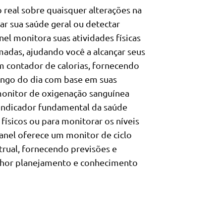
real sobre quaisquer alterações na
r sua saúde geral ou detectar
el monitora suas atividades físicas
imadas, ajudando você a alcançar seus
m contador de calorias, fornecendo
longo do dia com base em suas
onitor de oxigenação sanguínea
indicador fundamental da saúde
 físicos ou para monitorar os níveis
 anel oferece um monitor de ciclo
trual, fornecendo previsões e
elhor planejamento e conhecimento