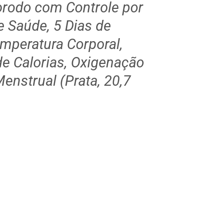
Porodo com Controle por
e Saúde, 5 Dias de
mperatura Corporal,
de Calorias, Oxigenação
enstrual (Prata, 20,7