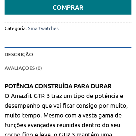
COMPRAR
Categoria:
Smartwatches
DESCRIÇÃO
AVALIAÇÕES (0)
POTÊNCIA CONSTRUÍDA PARA DURAR
O Amazfit GTR 3 traz um tipo de potência e
desempenho que vai ficar consigo por muito,
muito tempo. Mesmo com a vasta gama de
funções avançadas reunidas dentro do seu
corpo fino e leve, o GTR 3 mantém uma