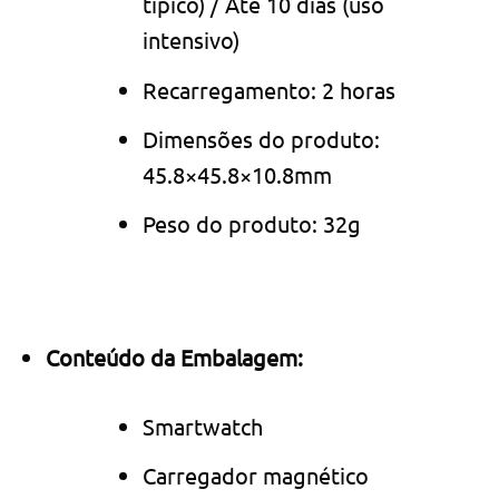
típico) / Até 10 dias (uso
intensivo)
Recarregamento: 2 horas
Dimensões do produto:
45.8×45.8×10.8mm
Peso do produto: 32g
Conteúdo da Embalagem:
Smartwatch
Carregador magnético