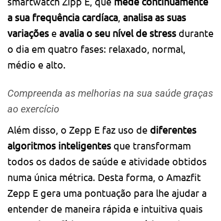
smartwatch Zipp E, que
mede continuamente
a sua frequência cardíaca
,
analisa as suas
variações
e
avalia o seu nível de stress
durante
o dia em quatro fases: relaxado, normal,
médio e alto.
Compreenda as melhorias na sua saúde graças
ao exercício
Além disso, o Zepp E faz uso de
diferentes
algoritmos inteligentes
que transformam
todos os dados de saúde e atividade obtidos
numa única métrica. Desta forma, o Amazfit
Zepp E gera uma pontuação para lhe ajudar a
entender de maneira rápida e intuitiva quais