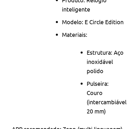
inteligente
Modelo: E Circle Edition
Materiais:
Estrutura: Aço
inoxidável
polido
Pulseira:
Couro
(intercambiável
20 mm)
APP recomendado: Zepp (multi linguagem)