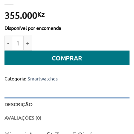
Kz
355.000
Disponível por encomenda
Quantidade de Smartwatch Xiaomi Amazfit Zepp E Ci
COMPRAR
Categoria:
Smartwatches
DESCRIÇÃO
AVALIAÇÕES (0)