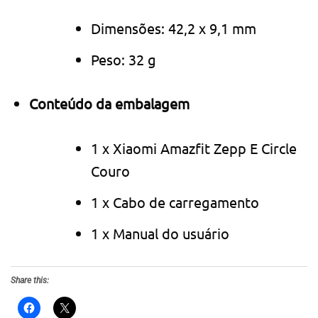
Dimensões: 42,2 x 9,1 mm
Peso: 32 g
Conteúdo da embalagem
1 x Xiaomi Amazfit Zepp E Circle
Couro
1 x Cabo de carregamento
1 x Manual do usuário
Share this: