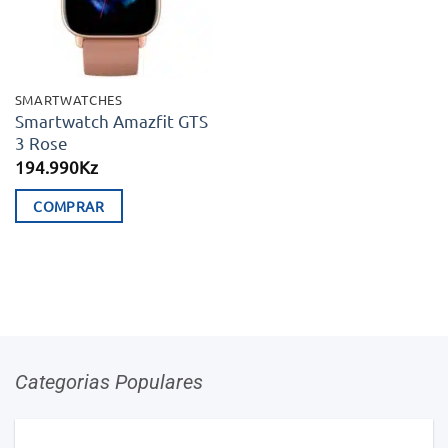
SMARTWATCHES
Smartwatch Amazfit GTS
3 Rose
194.990
Kz
COMPRAR
Categorias Populares