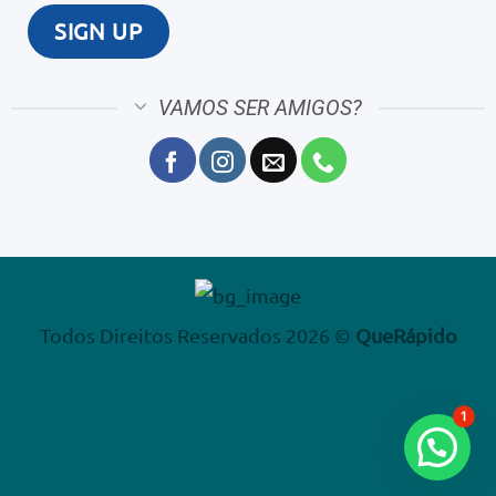
VAMOS SER AMIGOS?
Todos Direitos Reservados 2026 ©
QueRápido
1