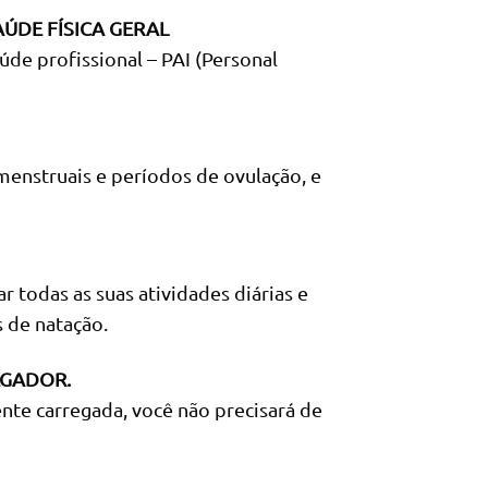
ÚDE FÍSICA GERAL
de profissional – PAI (Personal
 menstruais e períodos de ovulação, e
 todas as suas atividades diárias e
 de natação.
EGADOR.
nte carregada, você não precisará de