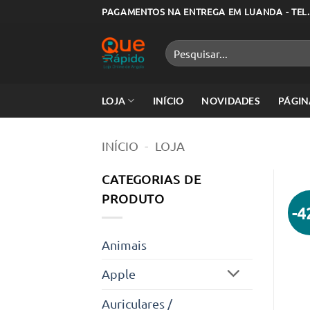
Skip
PAGAMENTOS NA ENTREGA EM LUANDA - TEL.
to
content
Pesquisar
por:
LOJA
INÍCIO
NOVIDADES
PÁGIN
INÍCIO
-
LOJA
CATEGORIAS DE
PRODUTO
-
Animais
Apple
Auriculares /