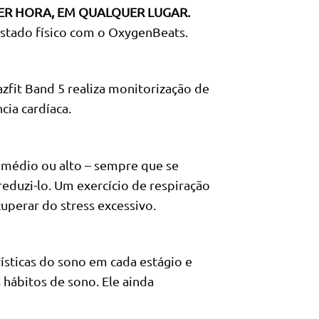
ER HORA, EM QUALQUER LUGAR.
estado físico com o OxygenBeats.
zfit Band 5 realiza monitorização de
cia cardíaca.
, médio ou alto – sempre que se
eduzi-lo. Um exercício de respiração
uperar do stress excessivo.
ísticas do sono em cada estágio e
s hábitos de sono. Ele ainda