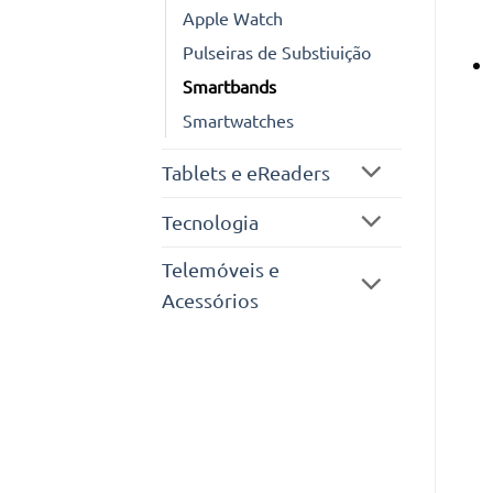
Apple Watch
Pulseiras de Substiuição
Smartbands
Smartwatches
Tablets e eReaders
Tecnologia
Telemóveis e
Acessórios