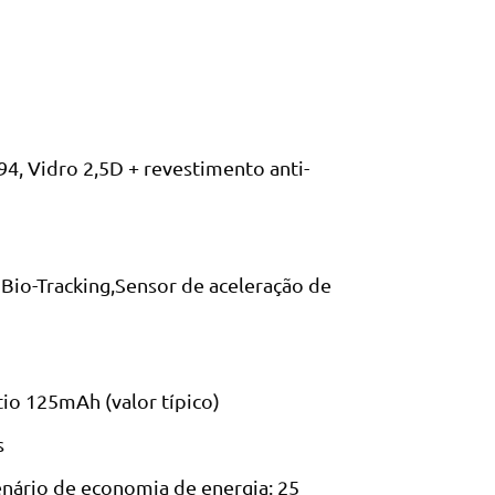
94, Vidro 2,5D + revestimento anti-
Bio-Tracking,Sensor de aceleração de
tio 125mAh (valor típico)
s
enário de economia de energia: 25