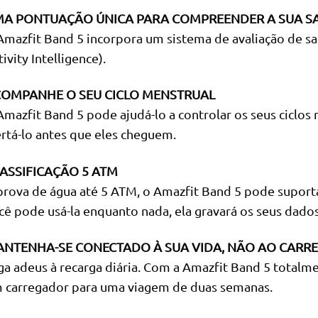
A PONTUAÇÃO ÚNICA PARA COMPREENDER A SUA SA
Amazfit Band 5 incorpora um sistema de avaliação de saú
ivity Intelligence).
OMPANHE O SEU CICLO MENSTRUAL
Amazfit Band 5 pode ajudá-lo a controlar os seus ciclos
ertá-lo antes que eles cheguem.
ASSIFICAÇÃO 5 ATM
prova de água até 5 ATM, o Amazfit Band 5 pode suportar
cê pode usá-la enquanto nada, ela gravará os seus dados
NTENHA-SE CONECTADO À SUA VIDA, NÃO AO CARR
ga adeus à recarga diária. Com a Amazfit Band 5 totalme
 carregador para uma viagem de duas semanas.