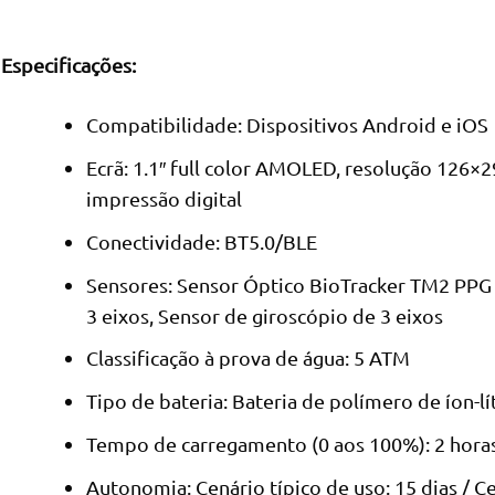
Especificações:
Compatibilidade: Dispositivos Android e iOS
Ecrã: 1.1″ full color AMOLED, resolução 126×2
impressão digital
Conectividade: BT5.0/BLE
Sensores: Sensor Óptico BioTracker TM2 PPG 
3 eixos, Sensor de giroscópio de 3 eixos
Classificação à prova de água: 5 ATM
Tipo de bateria: Bateria de polímero de íon-lí
Tempo de carregamento (0 aos 100%): 2 hora
Autonomia: Cenário típico de uso: 15 dias / C