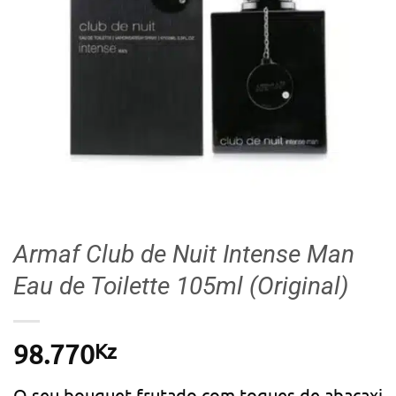
Armaf Club de Nuit Intense Man
Eau de Toilette 105ml (Original)
Kz
98.770
O seu bouquet frutado com toques de abacaxi