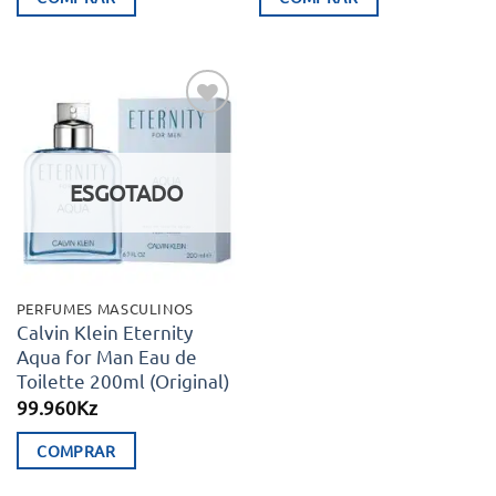
Adicionar
aos meus
desejos
ESGOTADO
PERFUMES MASCULINOS
Calvin Klein Eternity
Aqua for Man Eau de
Toilette 200ml (Original)
99.960
Kz
COMPRAR