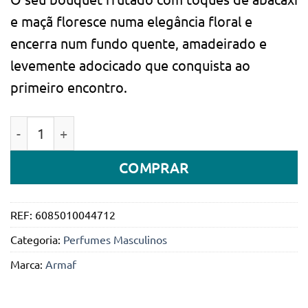
e maçã floresce numa elegância floral e
encerra num fundo quente, amadeirado e
levemente adocicado que conquista ao
primeiro encontro.
Quantidade de Armaf Club de Nuit Intense Man Eau de
COMPRAR
REF:
6085010044712
Categoria:
Perfumes Masculinos
Marca:
Armaf