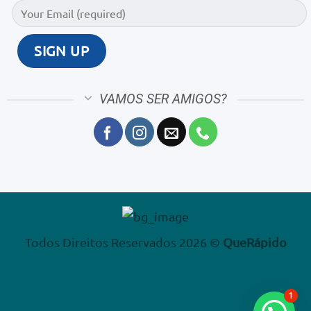
VAMOS SER AMIGOS?
Todos Direitos Reservados 2026 ©
QueRápido
1