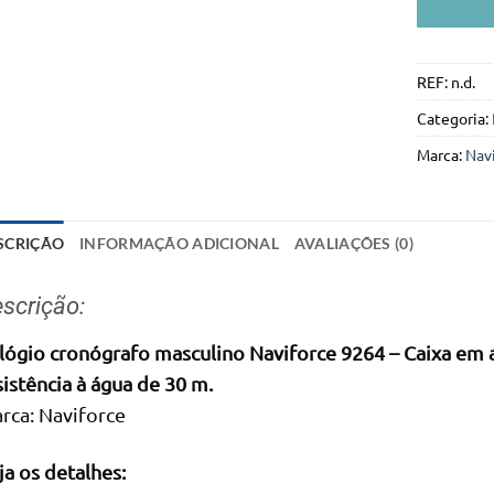
REF:
n.d.
Categoria:
Marca:
Nav
SCRIÇÃO
INFORMAÇÃO ADICIONAL
AVALIAÇÕES (0)
scrição:
lógio cronógrafo masculino Naviforce 9264 – Caixa em aç
sistência à água de 30 m.
rca: Naviforce
ja os detalhes: