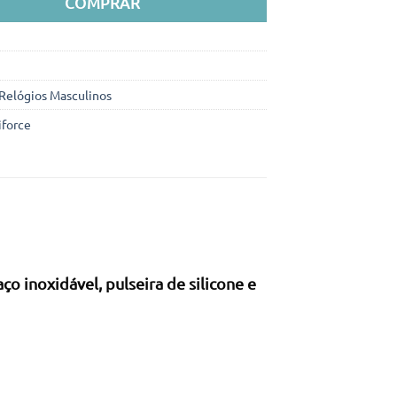
COMPRAR
Relógios Masculinos
iforce
o inoxidável, pulseira de silicone e