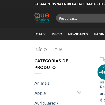
Skip
PAGAMENTOS NA ENTREGA EM LUANDA - TEL.
to
content
Pesquisar
por:
LOJA
INÍCIO
NOVIDADES
PÁGIN
INÍCIO
-
LOJA
CATEGORIAS DE
PRODUTO
-
Animais
Apple
Auriculares /