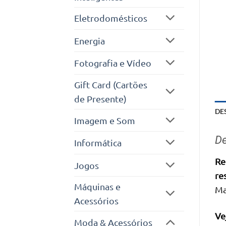
Eletrodomésticos
Energia
Fotografia e Vídeo
Gift Card (Cartões
de Presente)
DE
Imagem e Som
De
Informática
Re
Jogos
re
Máquinas e
Ma
Acessórios
Ve
Moda & Acessórios