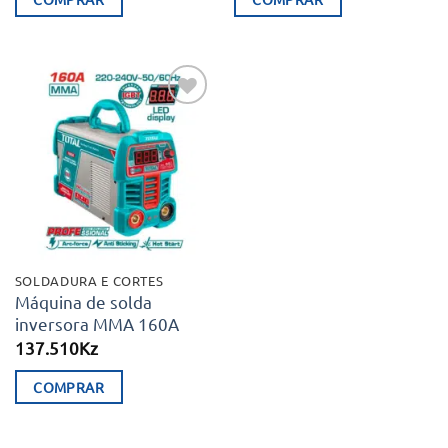
Adicionar
aos meus
desejos
SOLDADURA E CORTES
Máquina de solda
inversora MMA 160A
137.510
Kz
COMPRAR