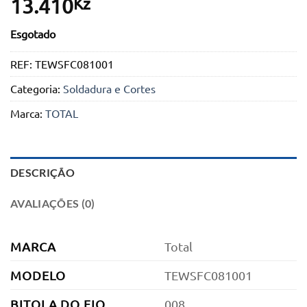
Kz
13.410
Esgotado
REF:
TEWSFC081001
Categoria:
Soldadura e Cortes
Marca:
TOTAL
DESCRIÇÃO
AVALIAÇÕES (0)
MARCA
Total
MODELO
TEWSFC081001
BITOLA DO FIO
008