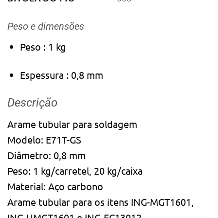
Peso e dimensões
Peso
: 1 kg
Espessura
: 0,8 mm
Descrição
Arame tubular para soldagem
Modelo: E71T-GS
Diâmetro: 0,8 mm
Peso: 1 kg/carretel, 20 kg/caixa
Material: Aço carbono
Arame tubular para os itens ING-MGT1601,
ING-UMGT1601 e ING-FC13012.