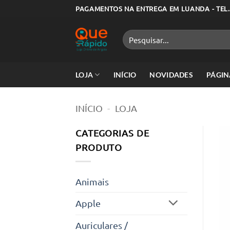
Skip
PAGAMENTOS NA ENTREGA EM LUANDA - TEL.
to
content
Pesquisar
por:
LOJA
INÍCIO
NOVIDADES
PÁGIN
INÍCIO
-
LOJA
CATEGORIAS DE
PRODUTO
Animais
Apple
Auriculares /