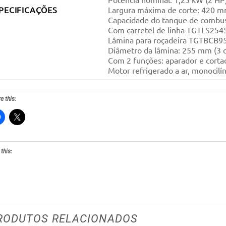
PECIFICAÇÕES
Largura máxima de corte: 420 
Capacidade do tanque de combus
Com carretel de linha TGTLS254
Lâmina para roçadeira TGTBCB9
Diâmetro da lâmina: 255 mm (3 
Com 2 funções: aparador e corta
Motor refrigerado a ar, monocilí
e this:
 this:
RODUTOS RELACIONADOS