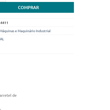
COMPRAR
34411
Máquinas e Maquinário Industrial
AL
arretel de
)