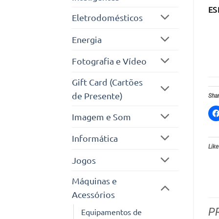
ES
Eletrodomésticos
Energia
Fotografia e Vídeo
Gift Card (Cartões
de Presente)
Shar
Imagem e Som
Informática
Like
Jogos
Máquinas e
Acessórios
P
Equipamentos de