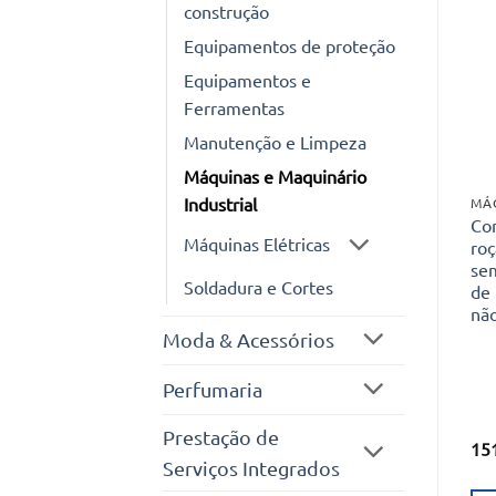
construção
Equipamentos de proteção
Equipamentos e
Ferramentas
Manutenção e Limpeza
Máquinas e Maquinário
Industrial
Co
Máquinas Elétricas
roç
sem
Soldadura e Cortes
de
não
Moda & Acessórios
Perfumaria
Prestação de
15
Serviços Integrados