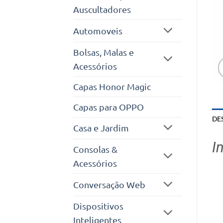
Auscultadores
Automoveis
Bolsas, Malas e
Acessórios
Capas Honor Magic
Capas para OPPO
DE
Casa e Jardim
I
Consolas &
Acessórios
Conversação Web
Dispositivos
Inteligentes