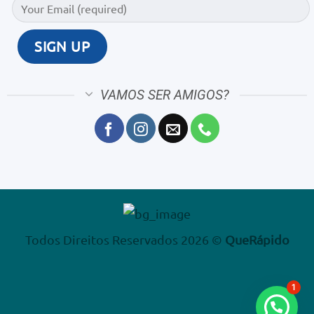
VAMOS SER AMIGOS?
Todos Direitos Reservados 2026 ©
QueRápido
1