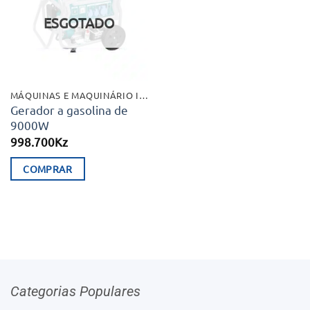
desejos
ESGOTADO
MÁQUINAS E MAQUINÁRIO INDUSTRIAL
Gerador a gasolina de
9000W
998.700
Kz
COMPRAR
Categorias Populares