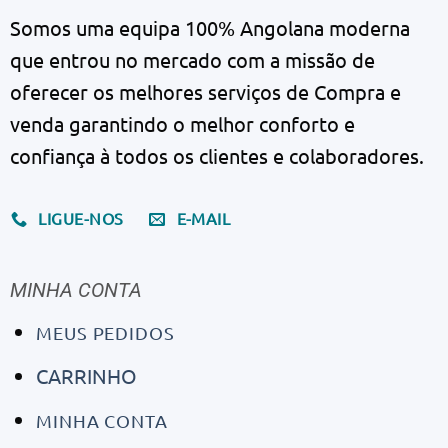
Somos uma equipa 100% Angolana moderna
que entrou no mercado com a missão de
oferecer os melhores serviços de Compra e
venda garantindo o melhor conforto e
confiança à todos os clientes e colaboradores.
LIGUE-NOS
E-MAIL
MINHA CONTA
MEUS PEDIDOS
CARRINHO
MINHA CONTA