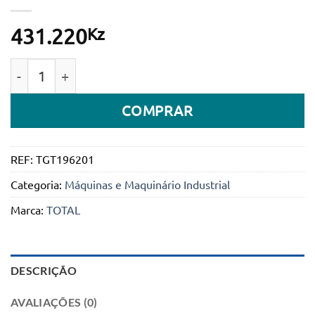
Kz
431.220
Quantidade de Cortador de Relva manual a gasolina 19
COMPRAR
REF:
TGT196201
Categoria:
Máquinas e Maquinário Industrial
Marca:
TOTAL
DESCRIÇÃO
AVALIAÇÕES (0)