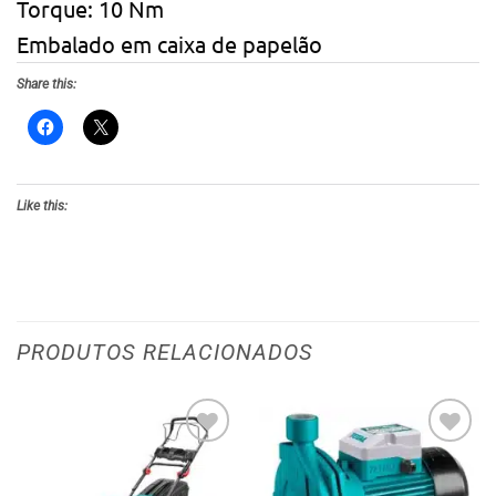
Torque: 10 Nm
Embalado em caixa de papelão
Share this:
Like this:
PRODUTOS RELACIONADOS
Adicionar
Adicionar
aos meus
aos meus