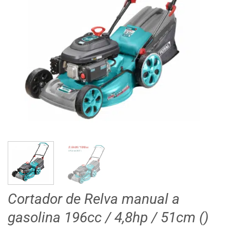
Cortador de Relva manual a
gasolina 196cc / 4,8hp / 51cm ()