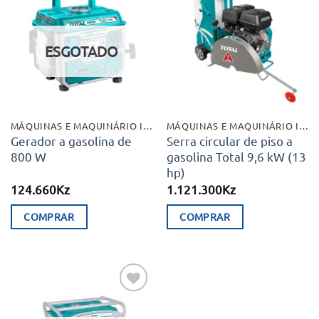
Adicionar
Adicionar
aos meus
aos meus
desejos
desejos
ESGOTADO
MÁQUINAS E MAQUINÁRIO INDUSTRIAL
MÁQUINAS E MAQUINÁRIO INDUSTRIAL
Gerador a gasolina de
Serra circular de piso a
800 W
gasolina Total 9,6 kW (13
hp)
124.660
Kz
1.121.300
Kz
COMPRAR
COMPRAR
Adicionar
aos meus