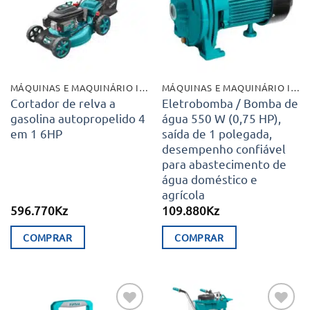
desejos
desejos
MÁQUINAS E MAQUINÁRIO INDUSTRIAL
MÁQUINAS E MAQUINÁRIO INDUSTRIAL
Cortador de relva a
Eletrobomba / Bomba de
gasolina autopropelido 4
água 550 W (0,75 HP),
em 1 6HP
saída de 1 polegada,
desempenho confiável
para abastecimento de
água doméstico e
agrícola
596.770
Kz
109.880
Kz
COMPRAR
COMPRAR