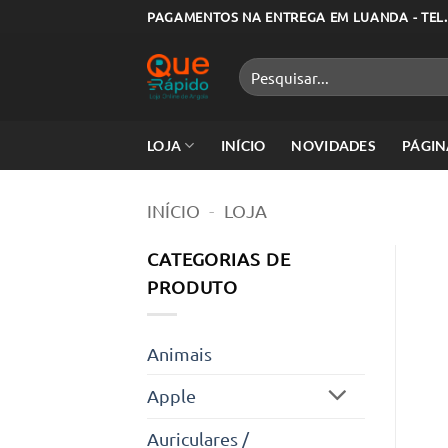
Skip
PAGAMENTOS NA ENTREGA EM LUANDA - TEL.
to
content
Pesquisar
por:
LOJA
INÍCIO
NOVIDADES
PÁGIN
INÍCIO
-
LOJA
CATEGORIAS DE
PRODUTO
Animais
Apple
Auriculares /