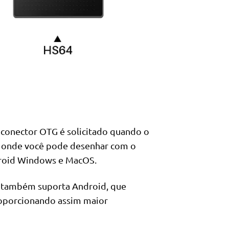
 conector OTG é solicitado quando o
t, onde você pode desenhar com o
droid Windows e MacOS.
 também suporta Android, que
proporcionando assim maior