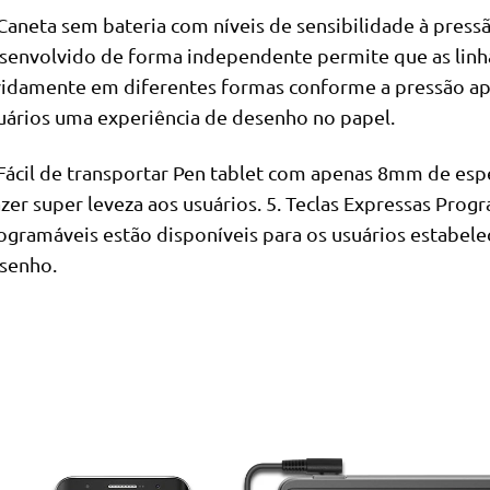
 Caneta sem bateria com níveis de sensibilidade à pres
senvolvido de forma independente permite que as linh
vidamente em diferentes formas conforme a pressão apl
uários uma experiência de desenho no papel.
 Fácil de transportar Pen tablet com apenas 8mm de espes
azer super leveza aos usuários. 5. Teclas Expressas Prog
ogramáveis estão disponíveis para os usuários estabel
senho.