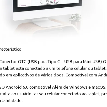
racterístico
 Conector OTG (USB para Tipo C + USB para Mini USB) O
n tablet está conectado a um telefone celular ou table
do em aplicativos de vários tipos. Compatível com An
 SO Android 6.0 compatível Além de Windows e macOS,
rmite ao usuário ter seu celular conectado ao tablet, 
rtabilidade.