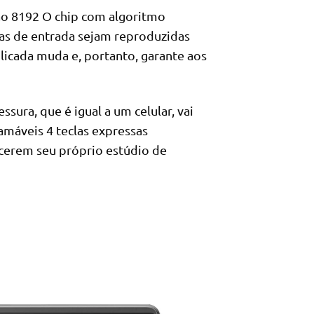
são 8192 O chip com algoritmo
as de entrada sejam reproduzidas
icada muda e, portanto, garante aos
sura, que é igual a um celular, vai
ramáveis 4 teclas expressas
ecerem seu próprio estúdio de