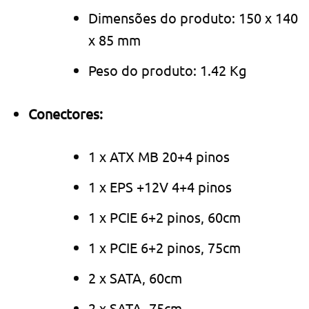
Dimensões do produto: 150 x 140
x 85 mm
Peso do produto: 1.42 Kg
Conectores:
1 x ATX MB 20+4 pinos
1 x EPS +12V 4+4 pinos
1 x PCIE 6+2 pinos, 60cm
1 x PCIE 6+2 pinos, 75cm
2 x SATA, 60cm
2 x SATA, 75cm