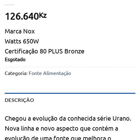
Kz
126.640
Marca Nox
Watts 650W
Certificação 80 PLUS Bronze
Esgotado
Categoria:
Fonte Alimentação
DESCRIÇÃO
Chegou a evolução da conhecida série Urano.
Nova linha e novo aspecto que contém a
evolução de uma fonte que melhora o