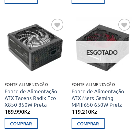
Adicionar
Adicionar
aos meus
aos meus
desejos
desejos
ESGOTADO
FONTE ALIMENTAÇÃO
FONTE ALIMENTAÇÃO
Fonte de Alimentação
Fonte de Alimentação
ATX Tacens Radix Eco
ATX Mars Gaming
X850 850W Preta
MPIII650 650W Preta
189.990
Kz
119.210
Kz
COMPRAR
COMPRAR