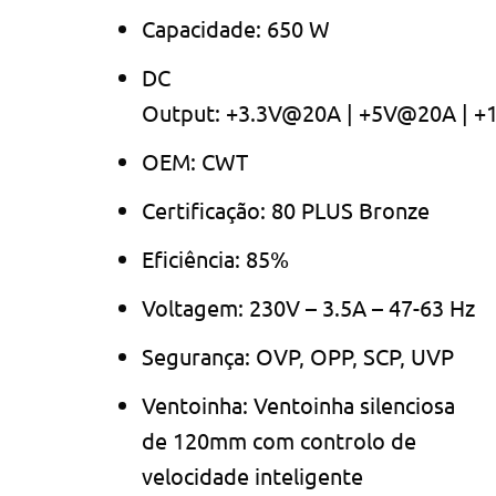
Capacidade: 650 W
DC
Output: +3.3V@20A | +5V@20A | +
OEM: CWT
Certificação: 80 PLUS Bronze
Eficiência: 85%
Voltagem: 230V – 3.5A – 47-63 Hz
Segurança: OVP, OPP, SCP, UVP
Ventoinha: Ventoinha silenciosa
de 120mm com controlo de
velocidade inteligente