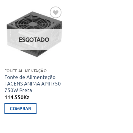
Adicionar
aos meus
desejos
ESGOTADO
FONTE ALIMENTAÇÃO
Fonte de Alimentação
TACENS ANIMA APIII750
750W Preta
114.550
Kz
COMPRAR