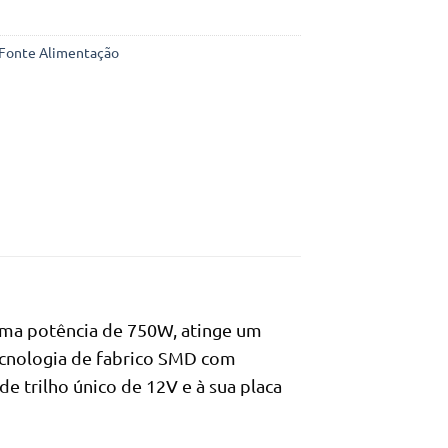
Fonte Alimentação
uma potência de 750W, atinge um
tecnologia de fabrico SMD com
de trilho único de 12V e à sua placa