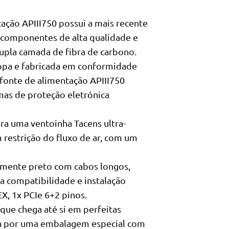
ção APIII750 possui a mais recente
 componentes de alta qualidade e
dupla camada de fibra de carbono.
pa e fabricada em conformidade
 fonte de alimentação APIII750
mas de proteção eletrónica
ra uma ventoinha Tacens ultra-
 restrição do fluxo de ar, com um
ente preto com cabos longos,
a compatibilidade e instalação
, 1x PCIe 6+2 pinos.
e chega até si em perfeitas
da por uma embalagem especial com