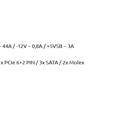
– 44A / -12V – 0,8A / +5VSB – 3A
x PCIe 6+2 PIN / 3x SATA / 2x Molex