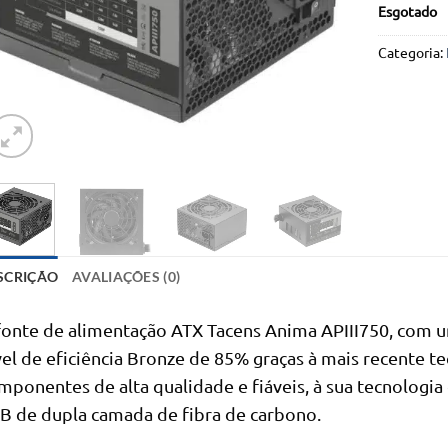
Esgotado
Categoria:
SCRIÇÃO
AVALIAÇÕES (0)
fonte de alimentação ATX Tacens Anima APIII750, com 
vel de eficiência Bronze de 85% graças à mais recente 
mponentes de alta qualidade e fiáveis, à sua tecnologia 
B de dupla camada de fibra de carbono.