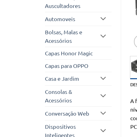
Auscultadores
Automoveis
Bolsas, Malas e
Acessórios
Capas Honor Magic
Capas para OPPO
Casa e Jardim
DE
Consolas &
Acessórios
A 
ní
Conversação Web
co
Dispositivos
PC
Inteligentes