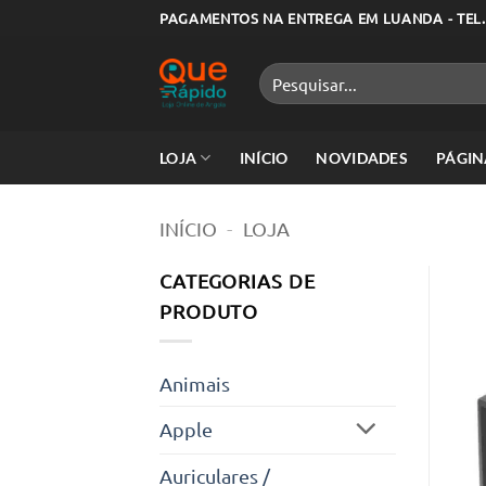
Skip
PAGAMENTOS NA ENTREGA EM LUANDA - TEL.
to
content
Pesquisar
por:
LOJA
INÍCIO
NOVIDADES
PÁGIN
INÍCIO
-
LOJA
CATEGORIAS DE
PRODUTO
Animais
Apple
Auriculares /