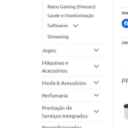
Ratos Gaming (Mouses)
Shar
Saude e Monitorização
Softwares
Streaming
Like
Jogos
Máquinas e
Acessórios
P
Moda & Acessórios
Perfumaria
Prestação de
Serviços Integrados
Recondicionados