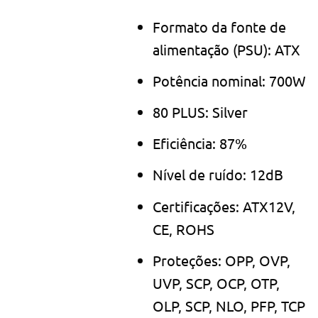
Formato da fonte de
alimentação (PSU): ATX
Potência nominal: 700W
80 PLUS: Silver
Eficiência: 87%
Nível de ruído: 12dB
Certificações: ATX12V,
CE, ROHS
Proteções: OPP, OVP,
UVP, SCP, OCP, OTP,
OLP, SCP, NLO, PFP, TCP