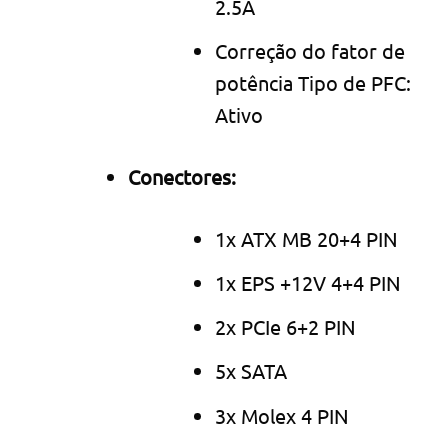
2.5A
Correção do fator de
potência Tipo de PFC:
Ativo
Conectores:
1x ATX MB 20+4 PIN
1x EPS +12V 4+4 PIN
2x PCIe 6+2 PIN
5x SATA
3x Molex 4 PIN