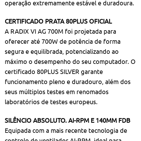
operação extremamente estável e duradoura.
CERTIFICADO PRATA 80PLUS OFICIAL
A RADIX VI AG 700M foi projetada para
oferecer até 700W de potência de forma
segura e equilibrada, potencializando ao
máximo o desempenho do seu computador. O
certificado 80PLUS SILVER garante
funcionamento pleno e duradouro, além dos
seus múltiplos testes em renomados
laboratórios de testes europeus.
SILÊNCIO ABSOLUTO. AI-RPM E 140MM FDB
Equipada com a mais recente tecnologia de
controlo de ventilador AI-RPM, ideal para