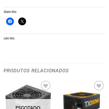
Share this:
Like this:
PRODUTOS RELACIONADOS
Adicionar
Adicionar
aos meus
aos meus
desejos
desejos
ESGOTADO