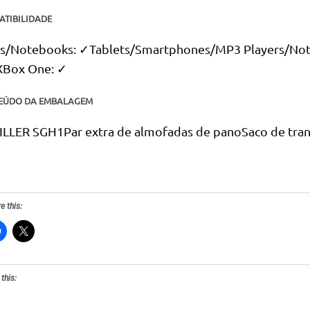
TIBILIDADE
s/Notebooks: ✓Tablets/Smartphones/MP3 Players/Note
Box One: ✓
EÚDO DA EMBALAGEM
ILLER SGH1Par extra de almofadas de panoSaco de tra
e this:
 this: