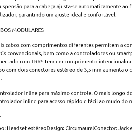
suspensão para a cabeça ajusta-se automaticamente ao 
ilizador, garantindo um ajuste ideal e confortável.
ABOS MODULARES
is cabos com comprimentos diferentes permitem a co
PCs convencionais, bem como a controladores ou sma
nectado com TRRS tem um comprimento intencionalmen
bo com dois conectores estéreo de 3,5 mm aumenta o 
.
ntrolador inline para máximo controle. O mais longo 
ntrolador inline para acesso rápido e fácil ao mudo do
L
po: Headset estéreoDesign: CircumauralConector: Jack 