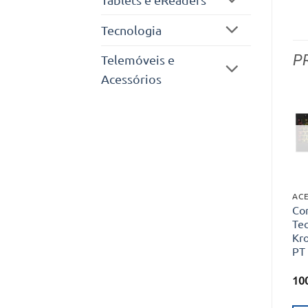
Tecnologia
P
Telemóveis e
Acessórios
ACE
Co
Tec
Kr
PT
10