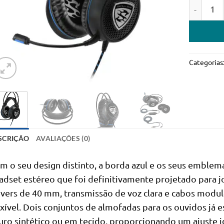
Quantidad
Categorias
SCRIÇÃO
AVALIAÇÕES (0)
m o seu design distinto, a borda azul e os seus emblem
adset estéreo que foi definitivamente projetado para 
ivers de 40 mm, transmissão de voz clara e cabos modula
exível. Dois conjuntos de almofadas para os ouvidos já
uro sintético ou em tecido, proporcionando um ajuste 