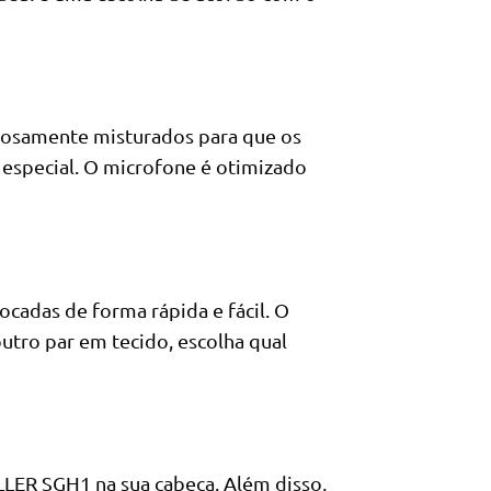
rosamente misturados para que os
especial. O microfone é otimizado
cadas de forma rápida e fácil. O
utro par em tecido, escolha qual
LER SGH1 na sua cabeça. Além disso,