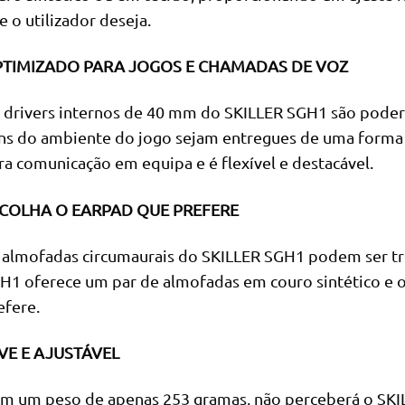
e o utilizador deseja.
TIMIZADO PARA JOGOS E CHAMADAS DE VOZ
 drivers internos de 40 mm do SKILLER SGH1 são pode
ns do ambiente do jogo sejam entregues de uma forma 
ra comunicação em equipa e é flexível e destacável.
COLHA O EARPAD QUE PREFERE
 almofadas circumaurais do SKILLER SGH1 podem ser tro
H1 oferece um par de almofadas em couro sintético e o
efere.
VE E AJUSTÁVEL
m um peso de apenas 253 gramas, não perceberá o SKIL