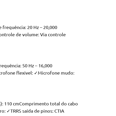
frequência: 20 Hz – 20,000
ntrole de volume: Via controle
equência: 50 Hz – 16,000
crofone flexivel: ✓Microfone mudo:
S): 110 cmComprimento total do cabo
o: ✓TRRS saída de pinos: CTIA