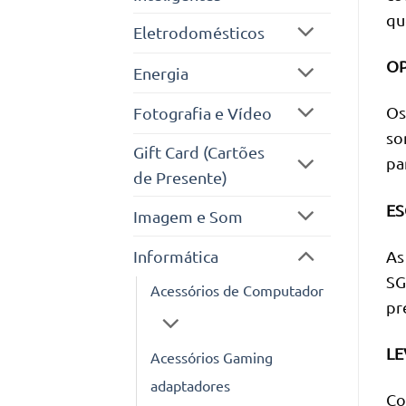
qu
Eletrodomésticos
OP
Energia
Os
Fotografia e Vídeo
so
Gift Card (Cartões
pa
de Presente)
ES
Imagem e Som
As
Informática
SG
Acessórios de Computador
pr
LE
Acessórios Gaming
adaptadores
Co