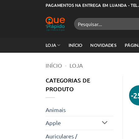
Skip
PAGAMENTOS NA ENTREGA EM LUANDA - TEL.
to
content
Pesquisar
por:
LOJA
INÍCIO
NOVIDADES
PÁGIN
INÍCIO
-
LOJA
CATEGORIAS DE
PRODUTO
-
Animais
Apple
Auriculares /