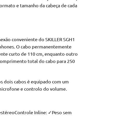
formato e tamanho da cabeça de cada
nexão conveniente do SKILLER SGH1
rtphones. O cabo permanentemente
te curto de 110 cm, enquanto outro
comprimento total do cabo para 250
dos dois cabos é equipado com um
 microfone e controlo do volume.
estéreoControle Inline: ✓Peso sem