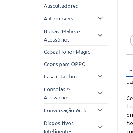
Auscultadores
Automoveis
Bolsas, Malas e
Acessórios
Capas Honor Magic
Capas para OPPO
Casa e Jardim
DE
Consolas &
Acessórios
Co
he
Conversação Web
dr
Dispositivos
fl
Inteligentes
co