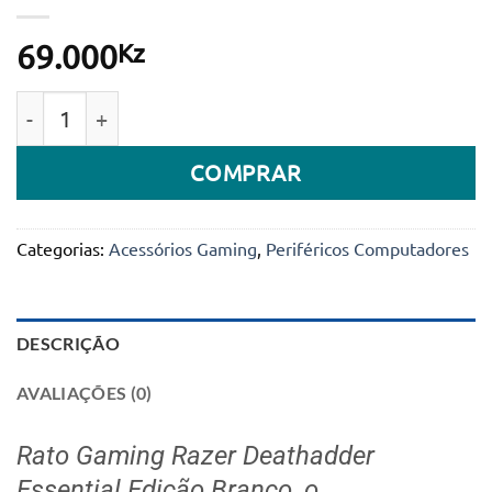
Kz
69.000
Quantidade de Rato Gaming Razer Deathadder Essent
COMPRAR
Categorias:
Acessórios Gaming
,
Periféricos Computadores
DESCRIÇÃO
AVALIAÇÕES (0)
Rato Gaming Razer Deathadder
Essential Edição Branco, o