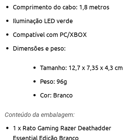
Comprimento do cabo: 1,8 metros
Iluminação LED verde
Compatível com PC/XBOX
Dimensões e peso:
Tamanho: 12,7 x 7,35 x 4,3 cm
Peso: 96g
Cor: Branco
Conteúdo da embalagem:
1 x Rato Gaming Razer Deathadder
Essential Edição Branco