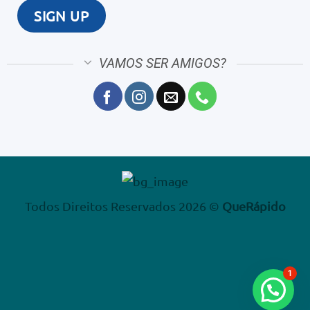
VAMOS SER AMIGOS?
Todos Direitos Reservados 2026 ©
QueRápido
1