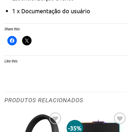
1 x Documentação do usuário
Share this:
Like this:
PRODUTOS RELACIONADOS
-35%
Adicionar
Adicionar