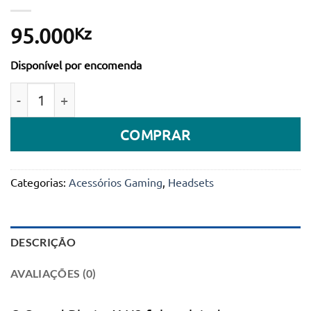
Kz
95.000
Disponível por encomenda
Quantidade de Headset Gaming Creative Sound Blast
COMPRAR
Categorias:
Acessórios Gaming
,
Headsets
DESCRIÇÃO
AVALIAÇÕES (0)