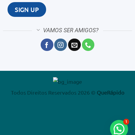
VAMOS SER AMIGOS?
Todos Direitos Reservados 2026 ©
QueRápido
1