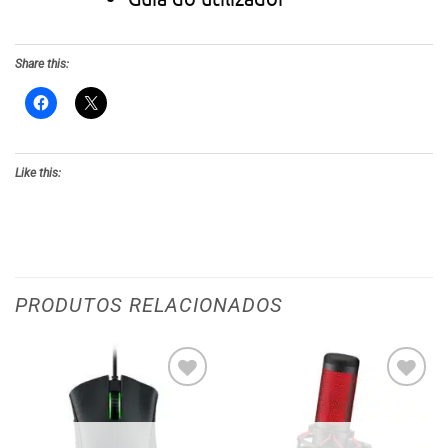
Share this:
Like this:
PRODUTOS RELACIONADOS
Adicionar
Adicionar
aos meus
aos meus
desejos
desejos