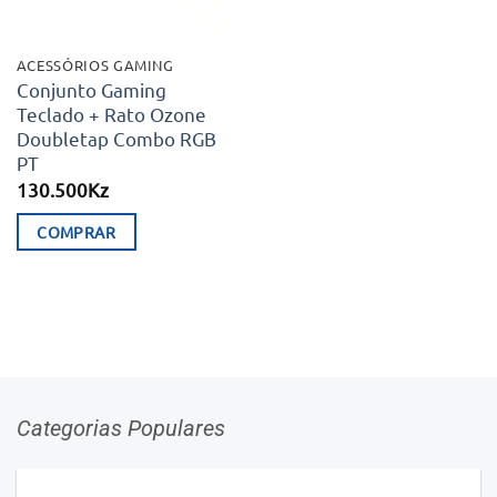
ACESSÓRIOS GAMING
Conjunto Gaming
Teclado + Rato Ozone
Doubletap Combo RGB
PT
130.500
Kz
COMPRAR
Categorias Populares