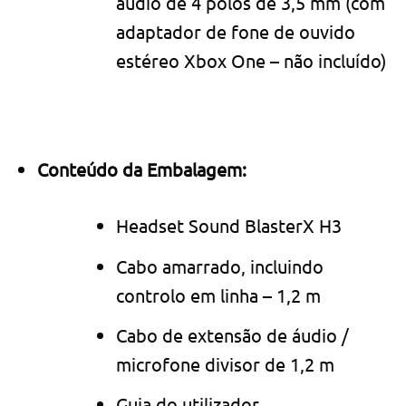
áudio de 4 pólos de 3,5 mm (com
adaptador de fone de ouvido
estéreo Xbox One – não incluído)
Conteúdo da Embalagem:
Headset Sound BlasterX H3
Cabo amarrado, incluindo
controlo em linha – 1,2 m
Cabo de extensão de áudio /
microfone divisor de 1,2 m
Guia do utilizador