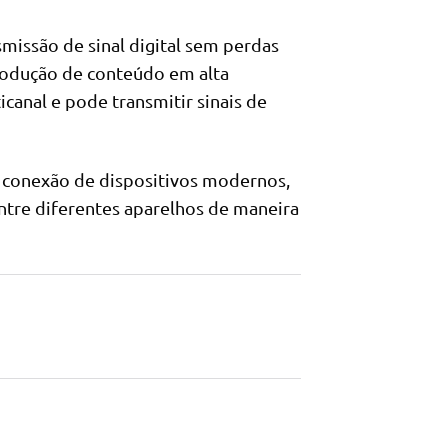
issão de sinal digital sem perdas
eprodução de conteúdo em alta
canal e pode transmitir sinais de
a conexão de dispositivos modernos,
entre diferentes aparelhos de maneira