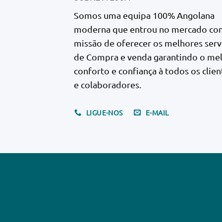
Somos uma equipa 100% Angolana
moderna que entrou no mercado co
missão de oferecer os melhores serv
de Compra e venda garantindo o me
conforto e confiança à todos os clien
e colaboradores.
LIGUE-NOS
E-MAIL