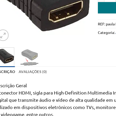
REF:
paula
Categoria:
SCRIÇÃO
AVALIAÇÕES (0)
scrição Geral
conector HDMI, sigla para High-Definition Multimedia In
gital que transmite áudio e vídeo de alta qualidade em
ilizado em dispositivos eletrônicos como TVs, monitore
 videogame, entre outros.