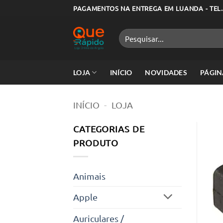
Skip
PAGAMENTOS NA ENTREGA EM LUANDA - TEL.
to
content
Pesquisar
por:
LOJA
INÍCIO
NOVIDADES
PÁGIN
INÍCIO
-
LOJA
CATEGORIAS DE
PRODUTO
Animais
Apple
Auriculares /