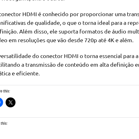
conector HDMI é conhecido por proporcionar uma transm
gnificativas de qualidade, o que o torna ideal para a r
finição. Além disso, ele suporta formatos de áudio multi
deo em resoluções que vão desde 720p até 4K e além.
versatilidade do conector HDMI o torna essencial para 
cilitando a transmissão de conteúdo em alta definição 
tica e eficiente.
e this:
 this: