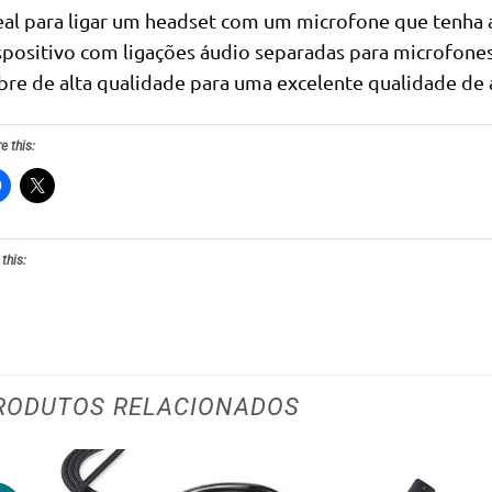
eal para ligar um headset com um microfone que tenh
spositivo com ligações áudio separadas para microfone
bre de alta qualidade para uma excelente qualidade d
e this:
 this:
RODUTOS RELACIONADOS