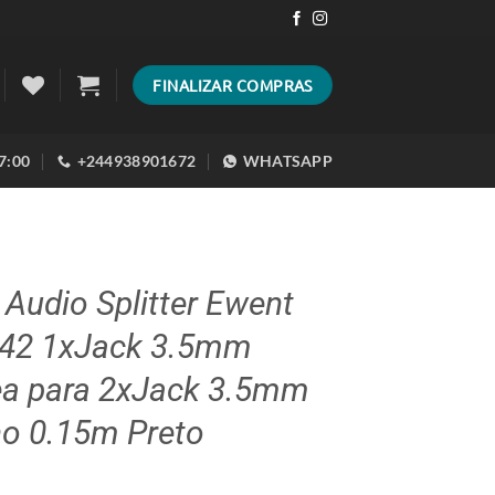
FINALIZAR COMPRAS
17:00
+244938901672
WHATSAPP
Audio Splitter Ewent
42 1xJack 3.5mm
a para 2xJack 3.5mm
o 0.15m Preto