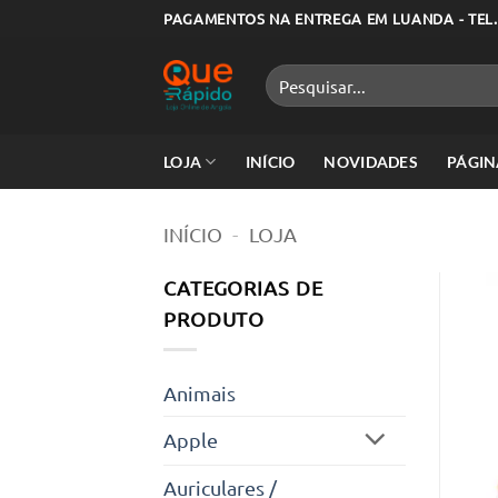
Skip
PAGAMENTOS NA ENTREGA EM LUANDA - TEL.
to
content
Pesquisar
por:
LOJA
INÍCIO
NOVIDADES
PÁGIN
INÍCIO
-
LOJA
CATEGORIAS DE
PRODUTO
Animais
Apple
Auriculares /