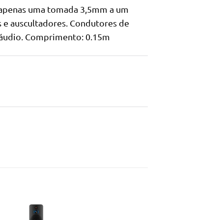
a apenas uma tomada 3,5mm a um
s e auscultadores. Condutores de
e áudio. Comprimento: 0.15m