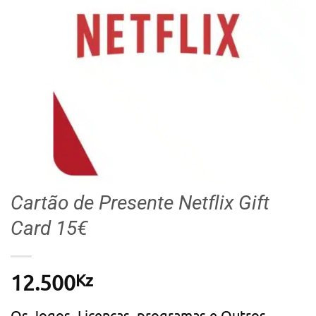
Cartão de Presente Netflix Gift
Card 15€
Kz
12.500
Os Jogos, Licenças, programas e Outros