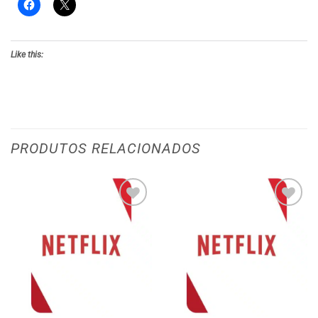
Like this:
PRODUTOS RELACIONADOS
Adicionar
Adicionar
aos meus
aos meus
desejos
desejos