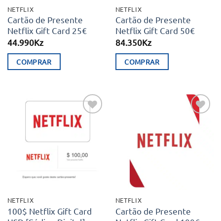
NETFLIX
NETFLIX
Cartão de Presente
Cartão de Presente
Netflix Gift Card 25€
Netflix Gift Card 50€
44.990
Kz
84.350
Kz
COMPRAR
COMPRAR
Adicionar
Adicionar
aos meus
aos meus
desejos
desejos
NETFLIX
NETFLIX
100$ Netflix Gift Card
Cartão de Presente