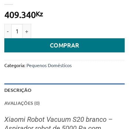
Kz
409.340
Quantidade de Xiaomi Robot Vacuum S20 Branco - A
COMPRAR
Categoria:
Pequenos Domésticos
DESCRIÇÃO
AVALIAÇÕES (0)
Xiaomi Robot Vacuum S20 branco –
Aspirador robot de 5000 Pa com