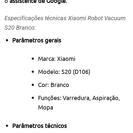
o
assistente de Google
.
Especificações técnicas Xiaomi Robot Vacuum
S20 Branco:
Parâmetros gerais
Marca: Xiaomi
Modelo: S20 (D106)
Cor: Branco
Funções: Varredura, Aspiração,
Mopa
Parâmetros técnicos