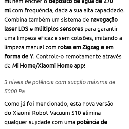
ml
nem encher o
depósito de água de 270
ml
com frequência, dada a sua alta capacidade.
Combina também um sistema de
navegação
laser LDS
e
múltiplos sensores
para garantir
uma limpeza eficaz e sem colisões, imitando a
limpeza manual com
rotas em Zigzag e em
forma de Y
. Controle-o remotamente através
da
Mi Home/Xiaomi Home app
!
3 níveis de potência com sucção máxima de
5000 Pa
Como já foi mencionado, esta nova versão
do Xiaomi Robot Vacuum S10 elimina
qualquer sujidade com uma
potência de