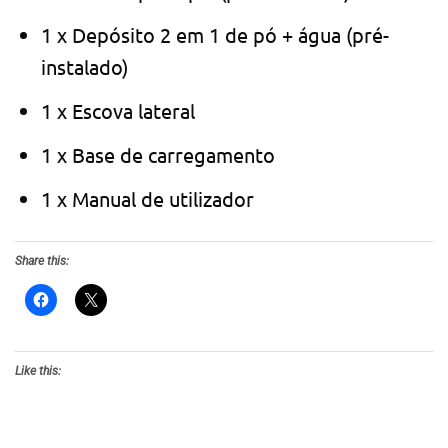
1 x Depósito 2 em 1 de pó + água (pré-
instalado)
1 x Escova lateral
1 x Base de carregamento
1 x Manual de utilizador
Share this:
Like this: