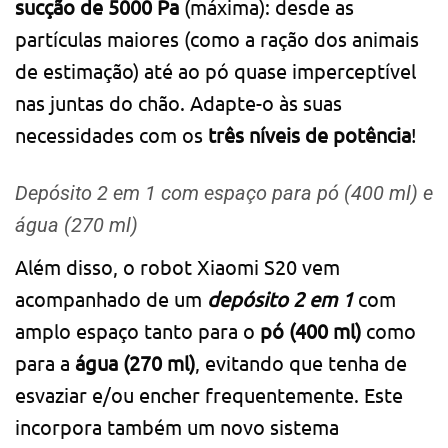
sucção de 5000 Pa
(máxima): desde as
partículas maiores (como a ração dos animais
de estimação) até ao pó quase imperceptível
nas juntas do chão. Adapte-o às suas
necessidades com os
três níveis de potência
!
Depósito 2 em 1 com espaço para pó (400 ml) e
água (270 ml)
Além disso, o robot Xiaomi S20 vem
acompanhado de um
depósito 2 em 1
com
amplo espaço tanto para o
pó (400 ml)
como
para a
água (270 ml)
, evitando que tenha de
esvaziar e/ou encher frequentemente. Este
incorpora também um novo sistema