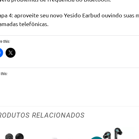
apa 4: aproveite seu novo Yesido Earbud ouvindo suas m
amadas telefônicas.
e this:
 this:
RODUTOS RELACIONADOS