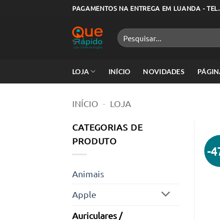
Skip
PAGAMENTOS NA ENTREGA EM LUANDA - TEL.
to
content
Pesquisar
por:
LOJA
INÍCIO
NOVIDADES
PÁGIN
INÍCIO
-
LOJA
CATEGORIAS DE
PRODUTO
-
Animais
Apple
Auriculares /