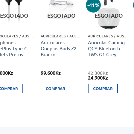
-41%
Adicionar
Adicionar
Adicionar
aos meus
aos meus
aos meus
ESGOTADO
ESGOTADO
ESGOTADO
desejos
desejos
desejos
AURICULARES / AUSCULTADORES
AURICULARES / AUSCULTADORES
AURICULARES / AUSCULTADORES
rphones
Auriculares
Auricular Gaming
ePlus Type-C
Oneplus Buds Z2
QCY Bluetooth
lets Pretos
Branco
TWS G1 Grey
.000
Kz
99.600
Kz
42.300
Kz
O
O
24.900
Kz
preço
preço
original
atual
COMPRAR
COMPRAR
COMPRAR
era:
é:
42.300Kz.
24.900Kz.