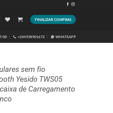
FINALIZAR COMPRAS
17:00
+244938901672
WHATSAPP
ulares sem fio
tooth Yesido TWS05
caixa de Carregamento
anco