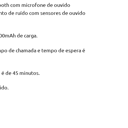
tooth com microfone de ouvido
nto de ruído com sensores de ouvido
300mAh de carga.
empo de chamada e tempo de espera é
é de 45 minutos.
ido.