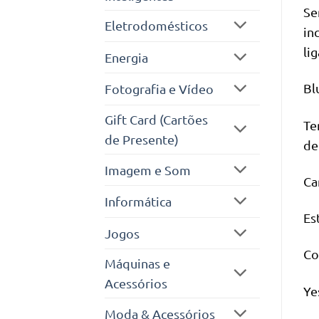
Se
Eletrodomésticos
in
li
Energia
Bl
Fotografia e Vídeo
Gift Card (Cartões
Te
de Presente)
de
Imagem e Som
Ca
Informática
Es
Jogos
Co
Máquinas e
Acessórios
Ye
Moda & Acessórios