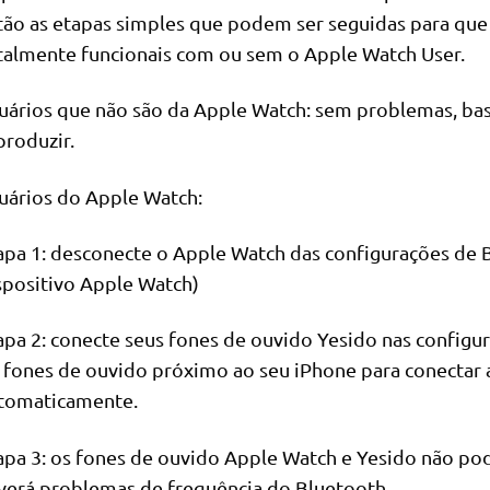
tão as etapas simples que podem ser seguidas para que
talmente funcionais com ou sem o Apple Watch User.
uários que não são da Apple Watch: sem problemas, bas
produzir.
uários do Apple Watch:
apa 1: desconecte o Apple Watch das configurações de 
spositivo Apple Watch)
apa 2: conecte seus fones de ouvido Yesido nas configu
 fones de ouvido próximo ao seu iPhone para conectar a
tomaticamente.
apa 3: os fones de ouvido Apple Watch e Yesido não p
verá problemas de frequência do Bluetooth.