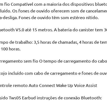
m fio Compatível com a maioria dos dispositivos blue
cluído. Os fones de ouvido oferecem som de cancelame
ga-desliga. Fones de ouvido têm som estéreo nítido.
uetooth V5.0 até 15 metros. A bateria do canister tem 
mpo de trabalho: 3,5 horas de chamadas, 4 horas de t
 100 horas.
rregamento sem fio O tempo de carregamento do cabo 
tojo incluído com cabo de carregamento e fones de ouv
ntrole remoto Auto Connect Wake Up Voice Assist
sido Tws05 Earbud instruções de conexão Bluetooth: