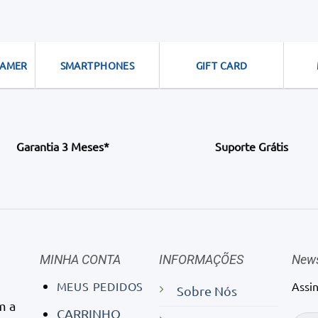
GAMER
SMARTPHONES
GIFT CARD
Garantia 3 Meses*
Suporte Grátis
MINHA CONTA
INFORMAÇÕES
News
MEUS PEDIDOS
Assi
Sobre Nós
m a
CARRINHO