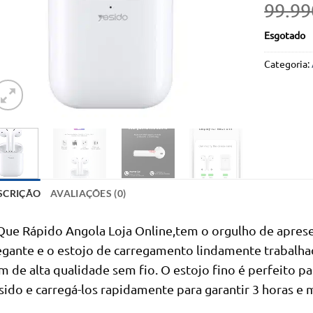
99.99
Esgotado
Categoria:
SCRIÇÃO
AVALIAÇÕES (0)
Que Rápido Angola Loja Online,tem o orgulho de apres
egante e o estojo de carregamento lindamente trabalh
m de alta qualidade sem fio. O estojo fino é perfeito p
sido e carregá-los rapidamente para garantir 3 horas e 