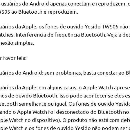
 usuários do Android apenas conectam e reproduzem, 
S05 ao Bluetooth e reproduzem.
uários da Apple, os fones de ouvido Yesido TWS05 não
tches. Interferência de frequência Bluetooth. Veja a d
nexão simples.
r favor leia:
uários do Android: sem problemas, basta conectar ao Bl
uários da Apple: em alguns casos, o Apple Watch aprese
nes de ouvido Bluetooth. Isso pode acontecer se eles e
uetooth semelhante ou igual. Os fones de ouvido Yes
ando o Apple Watch foi desconectado do Bluetooth no 
ple Watch no dispositivo). O produto não está com defe
ple Watch e os fones de ouvido Yesido não podem se