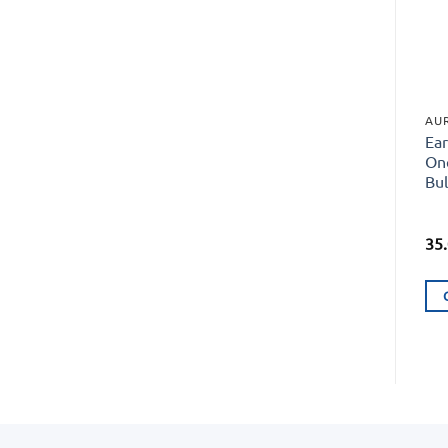
Ea
On
Bul
35