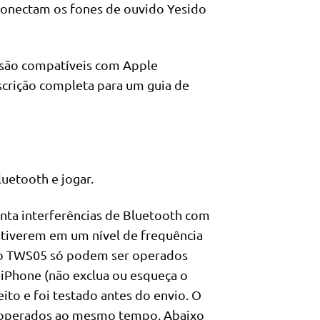
conectam os fones de ouvido Yesido
 são compatíveis com Apple
escrição completa para um guia de
uetooth e jogar.
nta interferências de Bluetooth com
stiverem em um nível de frequência
ido TWS05 só podem ser operados
iPhone (não exclua ou esqueça o
ito e foi testado antes do envio. O
r operados ao mesmo tempo. Abaixo