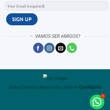
VAMOS SER AMIGOS?
Todos Direitos Reservados 2026 ©
QueRápido
1