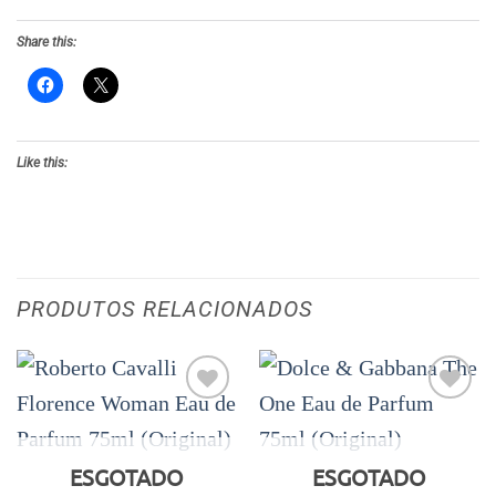
Share this:
Like this:
PRODUTOS RELACIONADOS
Adicionar
Adicionar
aos meus
aos meus
desejos
desejos
ESGOTADO
ESGOTADO