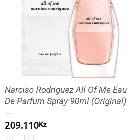
Narciso Rodriguez All Of Me Eau
De Parfum Spray 90ml (Original)
Kz
209.110
Quantidade de Narciso Rodriguez All Of Me Eau De Pa