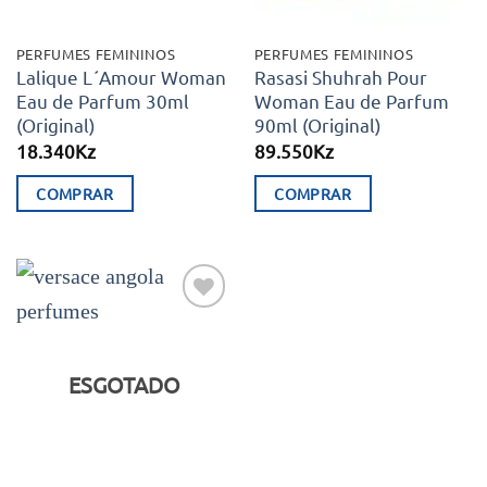
PERFUMES FEMININOS
PERFUMES FEMININOS
Lalique L´Amour Woman
Rasasi Shuhrah Pour
Eau de Parfum 30ml
Woman Eau de Parfum
(Original)
90ml (Original)
18.340
Kz
89.550
Kz
COMPRAR
COMPRAR
Adicionar
aos meus
desejos
ESGOTADO