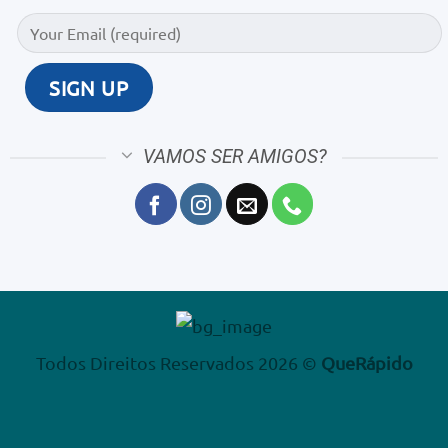
VAMOS SER AMIGOS?
Todos Direitos Reservados 2026 ©
QueRápido