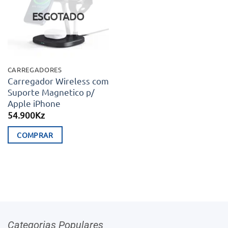
desejos
ESGOTADO
CARREGADORES
Carregador Wireless com
Suporte Magnetico p/
Apple iPhone
54.900
Kz
COMPRAR
Categorias Populares