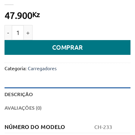
Kz
47.900
Quantidade de Carregador Qi Wireless Magnético M
COMPRAR
Categoria:
Carregadores
DESCRIÇÃO
AVALIAÇÕES (0)
NÚMERO DO MODELO
CH-233