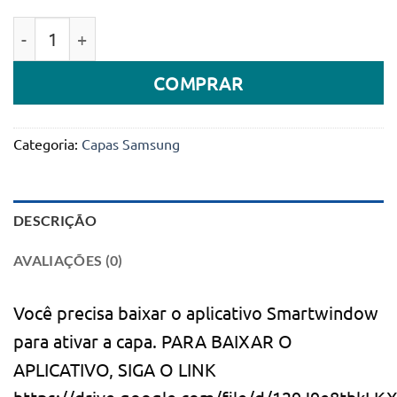
Quantidade de Capa Wallet com sensor ultra clear 
COMPRAR
Categoria:
Capas Samsung
DESCRIÇÃO
AVALIAÇÕES (0)
Você precisa baixar o aplicativo Smartwindow
para ativar a capa. PARA BAIXAR O
APLICATIVO, SIGA O LINK