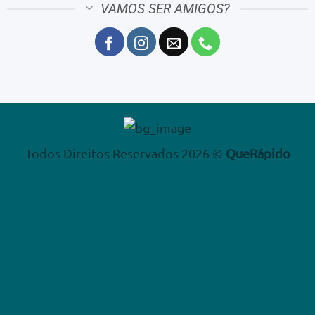
VAMOS SER AMIGOS?
Todos Direitos Reservados 2026 ©
QueRápido