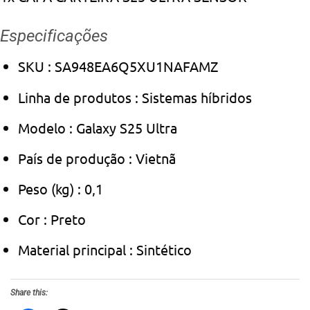
Especificações
SKU
: SA948EA6Q5XU1NAFAMZ
Linha de produtos
: Sistemas híbridos
Modelo
: Galaxy S25 Ultra
País de produção
: Vietnã
Peso (kg)
: 0,1
Cor
: Preto
Material principal
: Sintético
Share this: