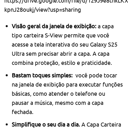
https://drive.google.com/file/d/129J9e8thk
kpnJ28oukj/view?usp=sharing
Visão geral da janela de exibição:
a capa
tipo carteira S-View permite que você
acesse a tela interativa do seu Galaxy S25
Ultra sem precisar abrir a capa. A capa
combina proteção, estilo e praticidade.
Bastam toques simples:
você pode tocar
na janela de exibição para executar funções
básicas, como atender o telefone ou
pausar a música, mesmo com a capa
fechada.
Simplifique o seu dia a dia.
A Capa Carteira