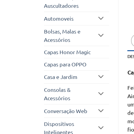
Auscultadores
Automoveis
Bolsas, Malas e
Acessórios
Capas Honor Magic
DE
Capas para OPPO
Ca
Casa e Jardim
Fe
Consolas &
Ai
Acessórios
um
Conversação Web
de
mo
Dispositivos
fi
Inteligentes