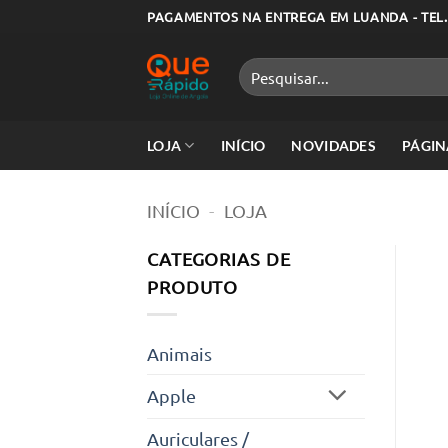
Skip
PAGAMENTOS NA ENTREGA EM LUANDA - TEL.
to
content
Pesquisar
por:
LOJA
INÍCIO
NOVIDADES
PÁGIN
INÍCIO
-
LOJA
CATEGORIAS DE
PRODUTO
Animais
Apple
Auriculares /