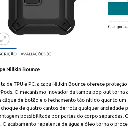
Categoria:
SCRIÇÃO
AVALIAÇÕES (0)
pa Nillkin Bounce
ita de TPU e PC, a capa Nillkin Bounce oferece proteção
rPods. O mecanismo inovador da tampa pop-out torna a 
 clique de botão e o fechamento tão nítido quanto um 
 choque de quatro cantos derrota qualquer ansiedade po
ntagem possibilitada por partes do corpo separadas.
o. O acabamento repelente de água e óleo torna o proc