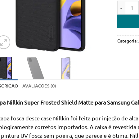
Quantidad
Categoria:
SCRIÇÃO
AVALIAÇÕES (0)
pa Nillkin Super Frosted Shield Matte para Samsung G
capa fosca deste case Nillkin foi feita por injeção de al
ologicamente corretos importados. A caixa é revestida
 pintura UV fosca sem poeira, que parece e é ótima. Nillk