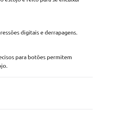
pressões digitais e derrapagens.
ecisos para botões permitem
jo.