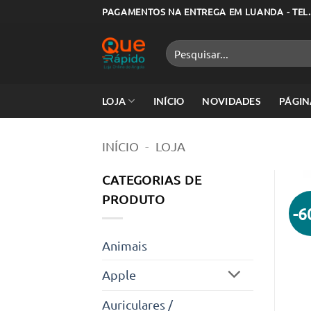
Skip
PAGAMENTOS NA ENTREGA EM LUANDA - TEL.
to
content
Pesquisar
por:
LOJA
INÍCIO
NOVIDADES
PÁGIN
INÍCIO
-
LOJA
CATEGORIAS DE
PRODUTO
-
Animais
Apple
Auriculares /