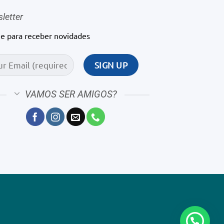
letter
ne para receber novidades
VAMOS SER AMIGOS?
1