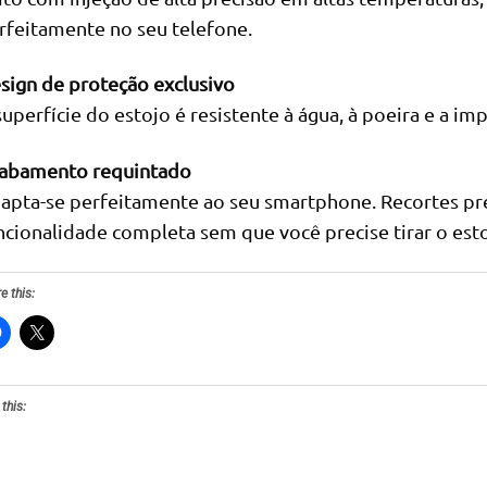
rfeitamente no seu telefone.
sign de proteção exclusivo
superfície do estojo é resistente à água, à poeira e a im
abamento requintado
apta-se perfeitamente ao seu smartphone. Recortes pr
ncionalidade completa sem que você precise tirar o esto
e this:
 this: