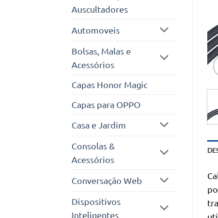
Auscultadores
Automoveis
Bolsas, Malas e
Acessórios
Capas Honor Magic
Capas para OPPO
Casa e Jardim
Consolas &
DE
Acessórios
Ca
Conversação Web
po
Dispositivos
tr
Inteligentes
ut