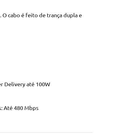
. O cabo é feito de trança dupla e
r Delivery até 100W
s: Até 480 Mbps