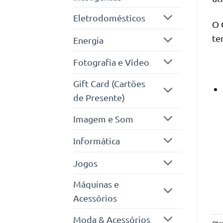
Eletrodomésticos
O 
te
Energia
Fotografia e Vídeo
Gift Card (Cartões
de Presente)
Imagem e Som
Informática
Jogos
Máquinas e
Acessórios
Moda & Acessórios