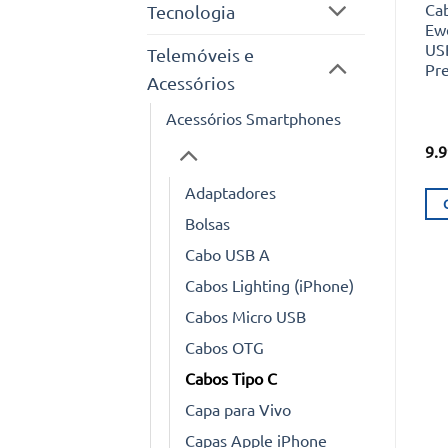
Ca
Tecnologia
Ew
US
Telemóveis e
Pr
Acessórios
Acessórios Smartphones
9.
Adaptadores
Bolsas
Cabo USB A
Cabos Lighting (iPhone)
Cabos Micro USB
Cabos OTG
Cabos Tipo C
Capa para Vivo
Capas Apple iPhone