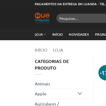
Skip
PAGAMENTOS NA ENTREGA EM LUANDA - TEL.
to
content
Pesquisar
por:
LOJA
INÍCIO
NOVIDADES
PÁGIN
INÍCIO
-
LOJA
CATEGORIAS DE
PRODUTO
-
Animais
Apple
Auriculares /