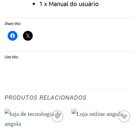
1 x Manual do usuário
Share this:
Like this:
PRODUTOS RELACIONADOS
Adicionar
Adicionar
aos meus
aos meus