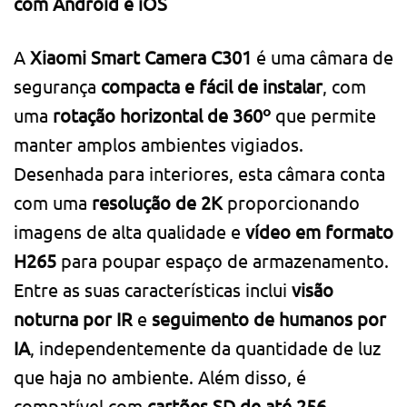
com Android e iOS
A
Xiaomi Smart Camera C301
é uma câmara de
segurança
compacta e fácil de instalar
, com
uma
rotação horizontal de 360º
que permite
manter amplos ambientes vigiados.
Desenhada para interiores, esta câmara conta
com uma
resolução de 2K
proporcionando
imagens de alta qualidade e
vídeo em formato
H265
para poupar espaço de armazenamento.
Entre as suas características inclui
visão
noturna por IR
e
seguimento de humanos por
IA
, independentemente da quantidade de luz
que haja no ambiente. Além disso, é
compatível com
cartões SD de até 256