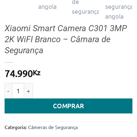
Xiaomi Smart Camera C301 3MP
2K WiFI Branco – Câmara de
Segurança
Kz
74.990
Quantidade de Xiaomi Smart Camera C301 3MP 2K Wi
COMPRAR
Categoria:
Câmeras de Segurança