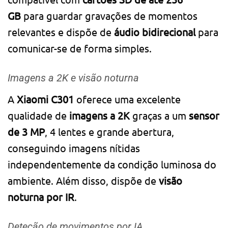
GB
para guardar gravações de momentos
relevantes e dispõe de
áudio bidirecional
para
comunicar-se de forma simples.
Imagens a 2K e visão noturna
A
Xiaomi C301
oferece uma excelente
qualidade de
imagens a 2K
graças a um
sensor
de 3 MP
, 4 lentes e grande abertura,
conseguindo imagens nítidas
independentemente da condição luminosa do
ambiente. Além disso, dispõe de
visão
noturna por IR
.
Deteção de movimentos por IA