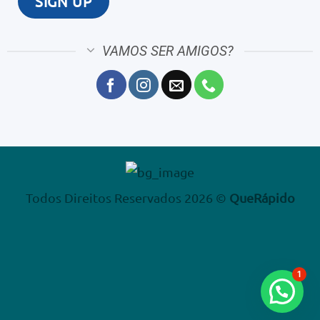
VAMOS SER AMIGOS?
Todos Direitos Reservados 2026 ©
QueRápido
1