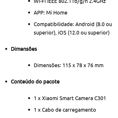
Wi-Fi IEEE 802.11b/g/n 2.4GHz
APP: Mi Home
Compatibilidade: Android (8.0 ou
superior), iOS (12.0 ou superior)
Dimensões
Dimensões: 115 x 78 x 76 mm
Conteúdo do pacote
1 x Xiaomi Smart Camera C301
1 x Cabo de carregamento