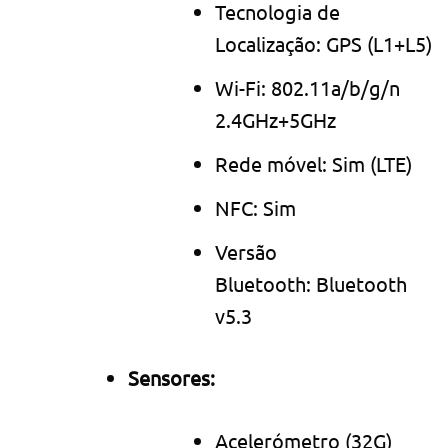
Tecnologia de
Localização: GPS (L1+L5)
Wi-Fi: 802.11a/b/g/n
2.4GHz+5GHz
Rede móvel: Sim (LTE)
NFC: Sim
Versão
Bluetooth: Bluetooth
v5.3
Sensores:
Acelerómetro (32G)