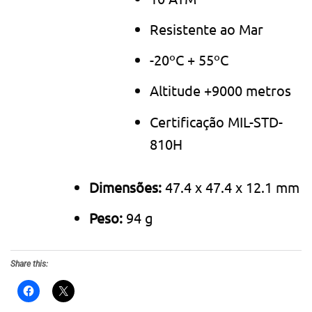
Resistente ao Mar
-20ºC + 55ºC
Altitude +9000 metros
Certificação MIL-STD-
810H
Dimensões:
47.4 x 47.4 x 12.1 mm
Peso:
94 g
Share this: