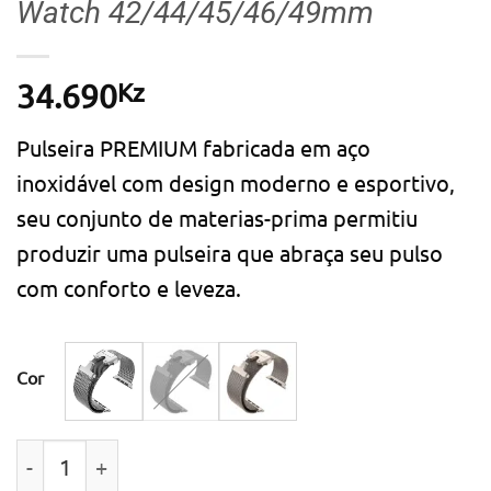
Watch 42/44/45/46/49mm
Kz
34.690
Pulseira PREMIUM fabricada em aço
inoxidável com design moderno e esportivo,
seu conjunto de materias-prima permitiu
produzir uma pulseira que abraça seu pulso
com conforto e leveza.
Cor
Quantidade de Bracelete Milanesa Titânio Premium