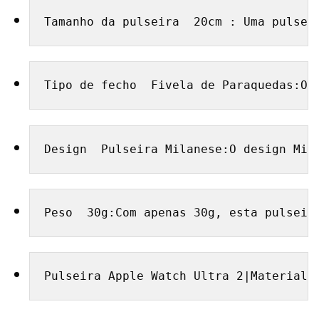
Tamanho da pulseira  20cm : Uma pulsei
Tipo de fecho  Fivela de Paraquedas:O 
Design  Pulseira Milanese:O design Mil
Peso  30g:Com apenas 30g, esta pulseir
Pulseira Apple Watch Ultra 2|Material 