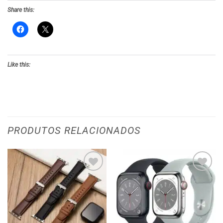
Share this:
Like this:
PRODUTOS RELACIONADOS
Adicionar
Adicionar
aos meus
aos meus
desejos
desejos