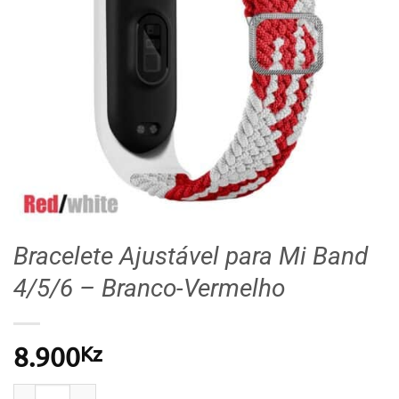
Bracelete Ajustável para Mi Band
4/5/6 – Branco-Vermelho
Kz
8.900
Quantidade de Bracelete Ajustável para Mi Band 4/5