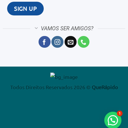
VAMOS SER AMIGOS?
Todos Direitos Reservados 2026 ©
QueRápido
1