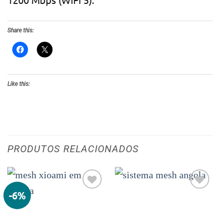
Share this:
Like this:
PRODUTOS RELACIONADOS
-6%
Adicionar
Adicionar
aos meus
aos meus
desejos
desejos