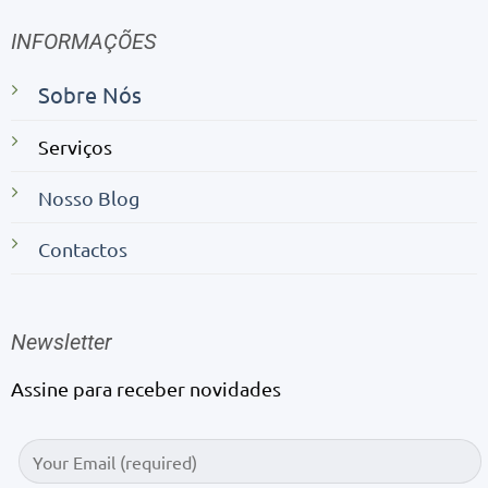
INFORMAÇÕES
Sobre Nós
Serviços
Nosso Blog
Contactos
Newsletter
Assine para receber novidades