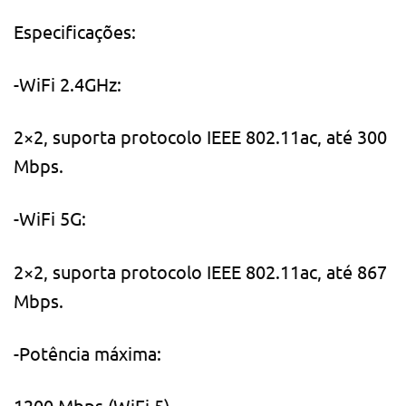
Especificações:
-WiFi 2.4GHz:
2×2, suporta protocolo IEEE 802.11ac, até 300
Mbps.
-WiFi 5G:
2×2, suporta protocolo IEEE 802.11ac, até 867
Mbps.
-Potência máxima:
1200 Mbps (WiFi 5).