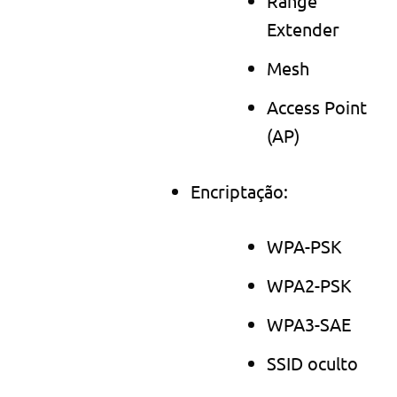
Range
Extender
Mesh
Access Point
(AP)
Encriptação:
WPA-PSK
WPA2-PSK
WPA3-SAE
SSID oculto