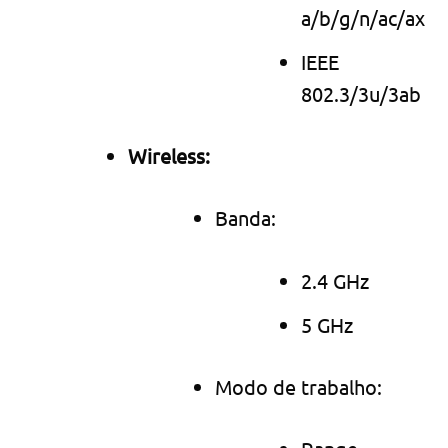
a/b/g/n/ac/ax
IEEE
802.3/3u/3ab
Wireless:
Banda:
2.4 GHz
5 GHz
Modo de trabalho: