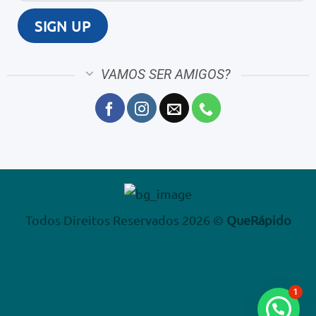
VAMOS SER AMIGOS?
Todos Direitos Reservados 2026 ©
QueRápido
1