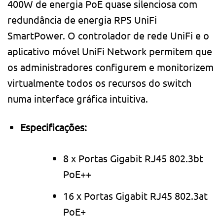
400W de energia PoE quase silenciosa com
redundância de energia RPS UniFi
SmartPower. O controlador de rede UniFi e o
aplicativo móvel UniFi Network permitem que
os administradores configurem e monitorizem
virtualmente todos os recursos do switch
numa interface gráfica intuitiva.
Especificações:
8 x Portas Gigabit RJ45 802.3bt
PoE++
16 x Portas Gigabit RJ45 802.3at
PoE+