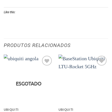
Like this:
PRODUTOS RELACIONADOS
Adicionar
Adicionar
aos meus
aos meus
desejos
desejos
ESGOTADO
UBIQUITI
UBIQUITI