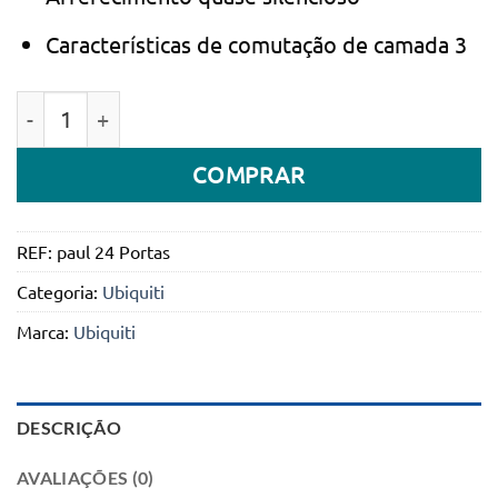
Características de comutação de camada 3
Quantidade de Switch de Rede Ubiquiti UniFi Switch
COMPRAR
REF:
paul 24 Portas
Categoria:
Ubiquiti
Marca:
Ubiquiti
DESCRIÇÃO
AVALIAÇÕES (0)