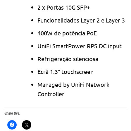
2 x Portas 10G SFP+
Funcionalidades Layer 2 e Layer 3
400W de potência PoE
UniFi SmartPower RPS DC input
Refrigeração silenciosa
Ecrã 1.3″ touchscreen
Managed by UniFi Network
Controller
Share this: