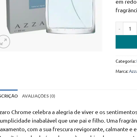
em redor
fragrânc
Quantidad
Categoria:
Marca:
Azz
SCRIÇÃO
AVALIAÇÕES (0)
zaro Chrome celebra a alegria de viver e os sentimen
cumplicidade inabalável que une pai e filho. Uma fragrâ
laxamento, com a sua frescura revigorante, calmante e 