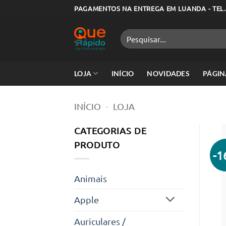
Skip
PAGAMENTOS NA ENTREGA EM LUANDA - TEL.
to
content
Pesquisar
por:
LOJA
INÍCIO
NOVIDADES
PÁGIN
INÍCIO
-
LOJA
CATEGORIAS DE
PRODUTO
-
Animais
Apple
Auriculares /