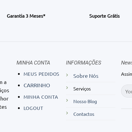
Garantia 3 Meses*
Suporte Grátis
MINHA CONTA
INFORMAÇÕES
News
MEUS PEDIDOS
Assi
Sobre Nós
m a
CARRINHO
Serviços
iços
MINHA CONTA
lhor
Nosso Blog
tes
LOGOUT
Contactos