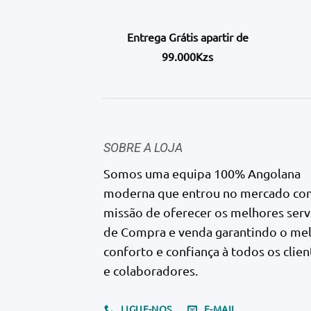
Entrega Grátis apartir de
99.000Kzs
SOBRE A LOJA
Somos uma equipa 100% Angolana
moderna que entrou no mercado co
missão de oferecer os melhores serv
de Compra e venda garantindo o me
conforto e confiança à todos os clien
e colaboradores.
LIGUE-NOS
E-MAIL