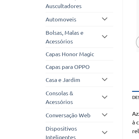
Auscultadores
Automoveis
Bolsas, Malas e
Acessórios
Capas Honor Magic
Capas para OPPO
Casa e Jardim
Consolas &
DE
Acessórios
Az
Conversação Web
à 
Dispositivos
re
Inteligentes