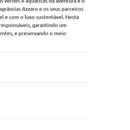
s verdes e aquáticas da aventura e o
grâncias Azzaro e os seus parceiros
 e com o luxo sustentável. Nesta
 responsáveis, garantindo um
entes, e preservando o meio