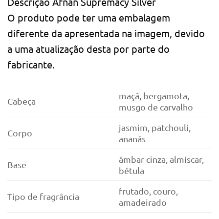
Descrição
Afnan Supremacy Silver
O produto pode ter uma embalagem
diferente da apresentada na imagem, devido
a uma atualização desta por parte do
fabricante.
maçã, bergamota,
Cabeça
musgo de carvalho
jasmim, patchouli,
Corpo
ananás
âmbar cinza, almíscar,
Base
bétula
frutado, couro,
Tipo de fragrância
amadeirado