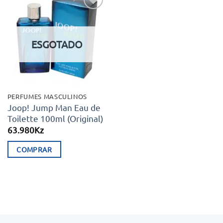
Adicionar
aos meus
desejos
ESGOTADO
PERFUMES MASCULINOS
Joop! Jump Man Eau de
Toilette 100ml (Original)
63.980
Kz
COMPRAR