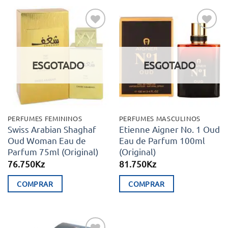
Adicionar
Adicionar
aos meus
aos meus
desejos
desejos
ESGOTADO
ESGOTADO
PERFUMES FEMININOS
PERFUMES MASCULINOS
Swiss Arabian Shaghaf
Etienne Aigner No. 1 Oud
Oud Woman Eau de
Eau de Parfum 100ml
Parfum 75ml (Original)
(Original)
76.750
Kz
81.750
Kz
COMPRAR
COMPRAR