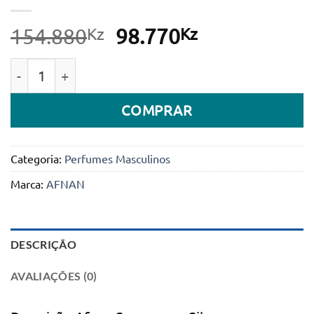
Kz
O
Kz
O
154.880
98.770
preço
preço
Quantidade de Afnan Supremacy Silver Man Eau de Pa
original
atual
era:
é:
COMPRAR
154.880Kz.
98.770Kz.
Categoria:
Perfumes Masculinos
Marca:
AFNAN
DESCRIÇÃO
AVALIAÇÕES (0)