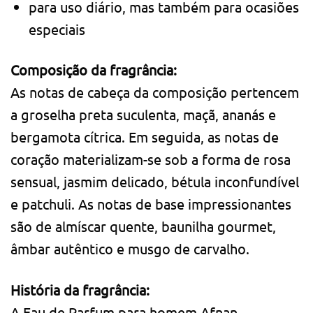
para uso diário, mas também para ocasiões
especiais
Composição da fragrância:
As notas de cabeça da composição pertencem
a groselha preta suculenta, maçã, ananás e
bergamota cítrica. Em seguida, as notas de
coração materializam-se sob a forma de rosa
sensual, jasmim delicado, bétula inconfundível
e patchuli. As notas de base impressionantes
são de almíscar quente, baunilha gourmet,
âmbar autêntico e musgo de carvalho.
História da fragrância:
A Eau de Parfum para homem Afnan