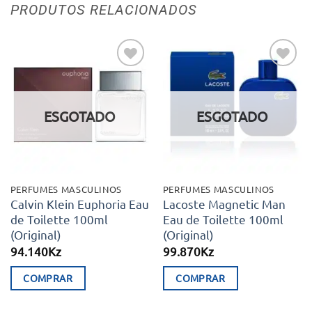
PRODUTOS RELACIONADOS
Adicionar
Adicionar
aos meus
aos meus
desejos
desejos
ESGOTADO
ESGOTADO
PERFUMES MASCULINOS
PERFUMES MASCULINOS
Calvin Klein Euphoria Eau
Lacoste Magnetic Man
de Toilette 100ml
Eau de Toilette 100ml
(Original)
(Original)
94.140
Kz
99.870
Kz
COMPRAR
COMPRAR