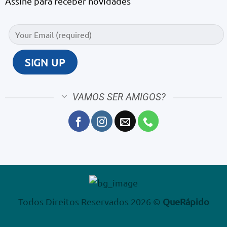
Assine para receber novidades
VAMOS SER AMIGOS?
Todos Direitos Reservados 2026 ©
QueRápido