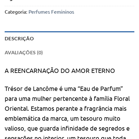
Categoria:
Perfumes Femininos
DESCRIÇÃO
AVALIAÇÕES (0)
A REENCARNAÇÃO DO AMOR ETERNO
Trésor de Lancôme é uma “Eau de Parfum”
para uma mulher pertencente à família Floral
Oriental. Estamos perante a fragrância mais
emblemática da marca, um tesouro muito
valioso, que guarda infinidade de segredos e
sensações no interior, um tesouro que toda