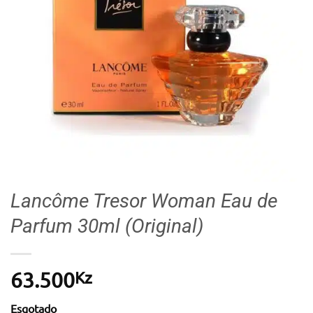
Lancôme Tresor Woman Eau de
Parfum 30ml (Original)
Kz
63.500
Esgotado