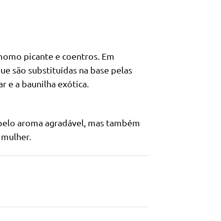
amomo picante e coentros. Em
que são substituídas na base pelas
r e a baunilha exótica.
s pelo aroma agradável, mas também
 mulher.