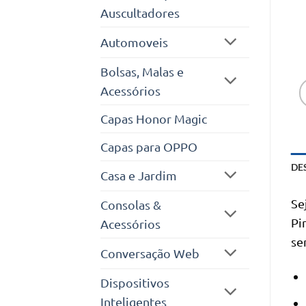
Auscultadores
Automoveis
Bolsas, Malas e
Acessórios
Capas Honor Magic
Capas para OPPO
DE
Casa e Jardim
Se
Consolas &
Pi
Acessórios
se
Conversação Web
Dispositivos
Inteligentes