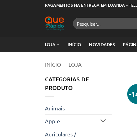
Skip
PAGAMENTOS NA ENTREGA EM LUANDA - TEL.
to
content
Pesquisar
por:
LOJA
INÍCIO
NOVIDADES
PÁGIN
INÍCIO
-
LOJA
CATEGORIAS DE
PRODUTO
-
Animais
Apple
Auriculares /