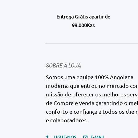
Entrega Grátis apartir de
99.000Kzs
SOBRE A LOJA
Somos uma equipa 100% Angolana
moderna que entrou no mercado co
missão de oferecer os melhores serv
de Compra e venda garantindo o me
conforto e confiança à todos os clien
e colaboradores.
LIGUE-NOS
E-MAIL