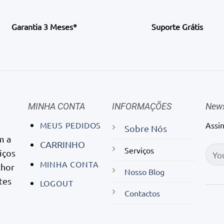
Garantia 3 Meses*
Suporte Grátis
MINHA CONTA
INFORMAÇÕES
News
MEUS PEDIDOS
Assi
Sobre Nós
m a
CARRINHO
Serviços
iços
MINHA CONTA
lhor
Nosso Blog
tes
LOGOUT
Contactos