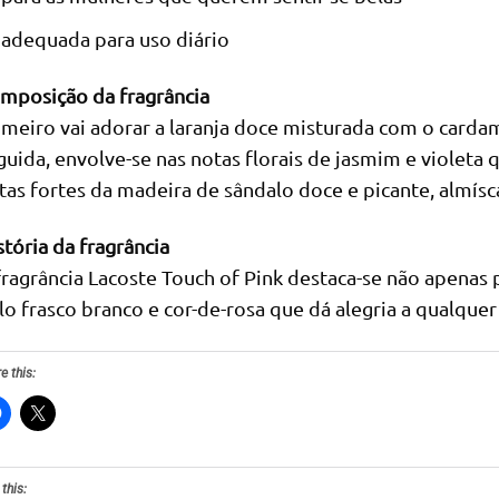
adequada para uso diário
mposição da fragrância
imeiro vai adorar a laranja doce misturada com o card
guida, envolve-se nas notas florais de jasmim e violeta 
tas fortes da madeira de sândalo doce e picante, almísca
stória da fragrância
fragrância Lacoste Touch of Pink destaca-se não apena
lo frasco branco e cor-de-rosa que dá alegria a qualquer
e this:
 this: