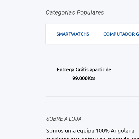
Categorias Populares
SMARTWATCHS
COMPUTADOR 
Entrega Grátis apartir de
99.000Kzs
SOBRE A LOJA
Somos uma equipa 100% Angolana
moderna que entrou no mercado co