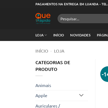
Skip
PAGAMENTOS NA ENTREGA EM LUANDA - TEL.
to
content
Pesquisar
por:
LOJA
INÍCIO
NOVIDADES
PÁGIN
INÍCIO
-
LOJA
CATEGORIAS DE
PRODUTO
-
Animais
Apple
Auriculares /