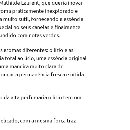
Mathilde Laurent, que queria inovar
roma praticamente inexplorado e
 muito sutil, fornecendo a essência
ecial no seus canelas e finalmente
fundido com notas verdes.
 aromas diferentes: o lírio e as
 total ao lírio, uma essência original
 uma maneira muito clara de
ongar a permanência fresca e nítida
da alta perfumaria o lírio tem um
elicado, com a mesma força traz