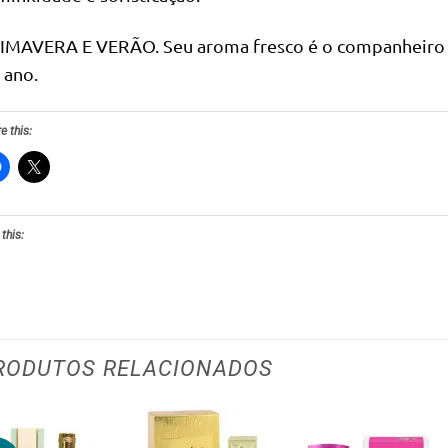
IMAVERA E VERÃO. Seu aroma fresco é o companheiro p
 ano.
e this:
 this:
RODUTOS RELACIONADOS