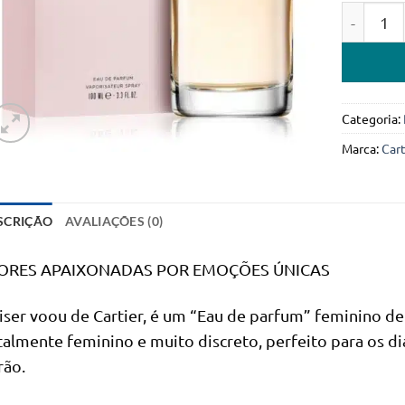
Quantidad
Categoria:
Marca:
Cart
SCRIÇÃO
AVALIAÇÕES (0)
ORES APAIXONADAS POR EMOÇÕES ÚNICAS
iser voou de Cartier, é um “Eau de parfum” feminino de n
talmente feminino e muito discreto, perfeito para os d
rão.