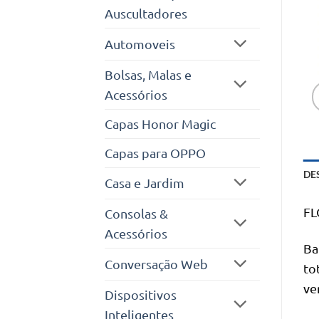
Auscultadores
Automoveis
Bolsas, Malas e
Acessórios
Capas Honor Magic
Capas para OPPO
DE
Casa e Jardim
FL
Consolas &
Acessórios
Ba
Conversação Web
to
ve
Dispositivos
Inteligentes