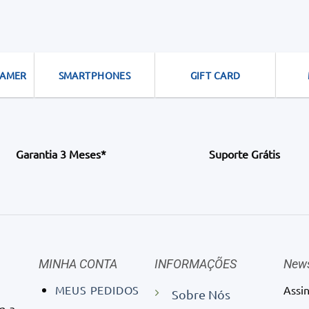
GAMER
SMARTPHONES
GIFT CARD
Garantia 3 Meses*
Suporte Grátis
MINHA CONTA
INFORMAÇÕES
News
MEUS PEDIDOS
Assi
Sobre Nós
m a