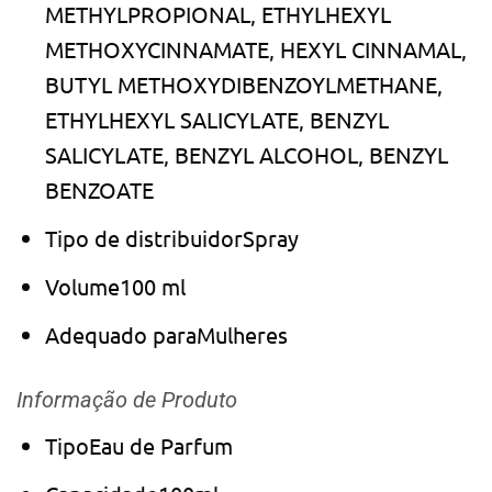
METHYLPROPIONAL, ETHYLHEXYL
METHOXYCINNAMATE, HEXYL CINNAMAL,
BUTYL METHOXYDIBENZOYLMETHANE,
ETHYLHEXYL SALICYLATE, BENZYL
SALICYLATE, BENZYL ALCOHOL, BENZYL
BENZOATE
Tipo de distribuidor
Spray
Volume
100 ml
Adequado para
Mulheres
Informação de Produto
Tipo
Eau de Parfum