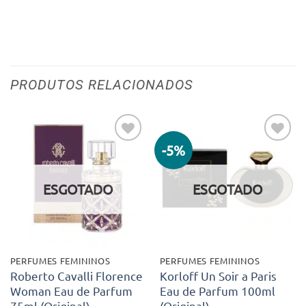
PRODUTOS RELACIONADOS
-5%
Adicionar
Adicionar
aos meus
aos meus
desejos
desejos
ESGOTADO
ESGOTADO
PERFUMES FEMININOS
PERFUMES FEMININOS
Roberto Cavalli Florence
Korloff Un Soir a Paris
Woman Eau de Parfum
Eau de Parfum 100ml
75ml (Original)
(Original)