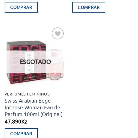
COMPRAR
COMPRAR
Adicionar
aos meus
desejos
ESGOTADO
PERFUMES FEMININOS
Swiss Arabian Edge
Intense Woman Eau de
Parfum 100ml (Original)
47.890
Kz
COMPRAR