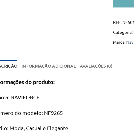
REF:
NF50
Categoria:
Marca:
Nav
SCRIÇÃO
INFORMAÇÃO ADICIONAL
AVALIAÇÕES (0)
formações do produto:
rca: NAVIFORCE
mero do modelo: NF9265
tilo: Moda, Casual e Elegante