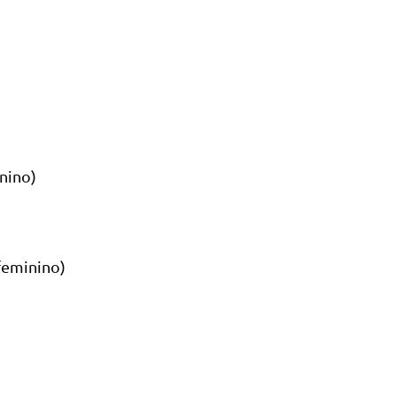
nino)
feminino)