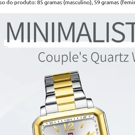
so do produto: 85 gramas (masculino), 59 gramas (femi