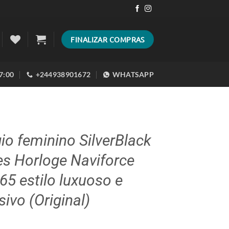
FINALIZAR COMPRAS
17:00
+244938901672
WHATSAPP
io feminino SilverBlack
s Horloge Naviforce
5 estilo luxuoso e
sivo (Original)