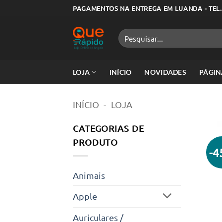
Skip
PAGAMENTOS NA ENTREGA EM LUANDA - TEL.
to
content
Pesquisar
por:
LOJA
INÍCIO
NOVIDADES
PÁGIN
INÍCIO
-
LOJA
CATEGORIAS DE
PRODUTO
-
Animais
Apple
Auriculares /