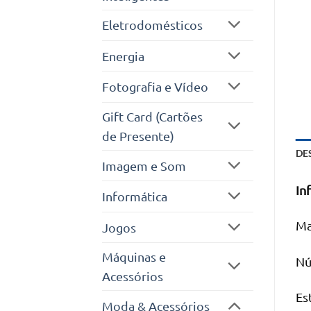
Eletrodomésticos
Energia
Fotografia e Vídeo
Gift Card (Cartões
de Presente)
DE
Imagem e Som
In
Informática
Ma
Jogos
Máquinas e
Nú
Acessórios
Es
Moda & Acessórios