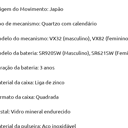
igem do Movimento: Japão
po de mecanismo: Quartzo com calendário
delo do mecanismo: VX32 (masculino), VX82 (feminino
delo da bateria: SR920SW (Masculino), SR621SW (Femi
ração da bateria: 3 anos
terial da caixa: Liga de zinco
rmato da caixa: Quadrada
istal: Vidro mineral endurecido
terial da pulseira: Aço inoxidável