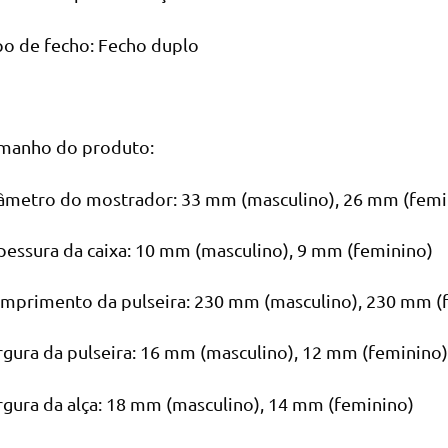
po de fecho: Fecho duplo
manho do produto:
âmetro do mostrador: 33 mm (masculino), 26 mm (femi
pessura da caixa: 10 mm (masculino), 9 mm (feminino)
mprimento da pulseira: 230 mm (masculino), 230 mm (
rgura da pulseira: 16 mm (masculino), 12 mm (feminino)
rgura da alça: 18 mm (masculino), 14 mm (feminino)