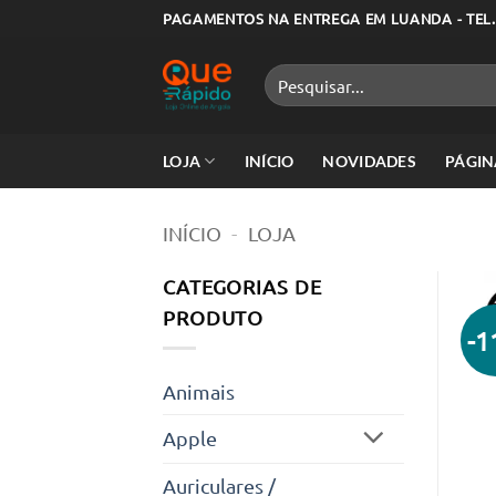
Skip
PAGAMENTOS NA ENTREGA EM LUANDA - TEL.
to
content
Pesquisar
por:
LOJA
INÍCIO
NOVIDADES
PÁGIN
INÍCIO
-
LOJA
CATEGORIAS DE
PRODUTO
-
Animais
Apple
Auriculares /