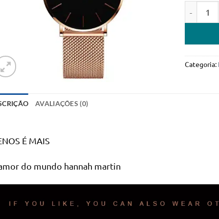
Quantidad
Categoria:
SCRIÇÃO
AVALIAÇÕES (0)
NOS É MAIS
amor do mundo hannah martin