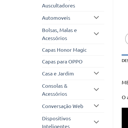
Auscultadores
Automoveis
Bolsas, Malas e
Acessórios
Capas Honor Magic
DE
Capas para OPPO
Casa e Jardim
ME
Consolas &
Acessórios
O 
Conversação Web
Dispositivos
Inteligentes