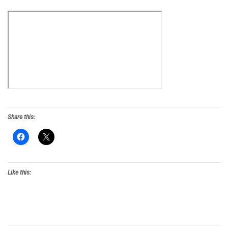
Share this:
Like this: