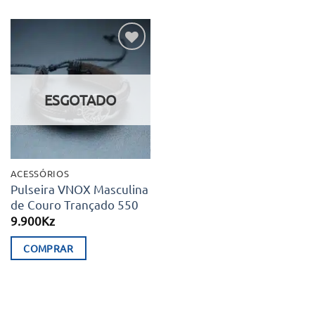
Adicionar
aos meus
desejos
ESGOTADO
ACESSÓRIOS
Pulseira VNOX Masculina
de Couro Trançado 550
9.900
Kz
COMPRAR