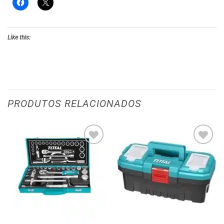
Like this:
PRODUTOS RELACIONADOS
Adicionar
Adicionar
aos meus
aos meus
desejos
desejos