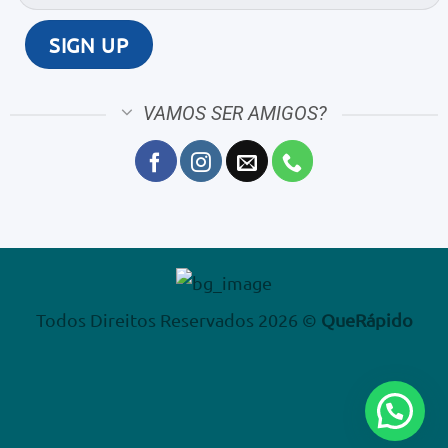
VAMOS SER AMIGOS?
Todos Direitos Reservados 2026 ©
QueRápido