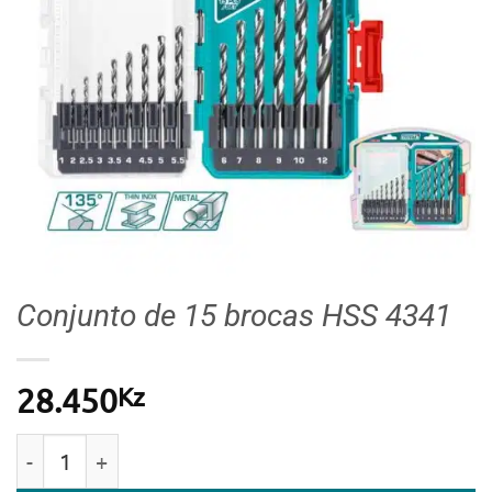
Conjunto de 15 brocas HSS 4341
Kz
28.450
Quantidade de Conjunto de 15 brocas HSS 4341