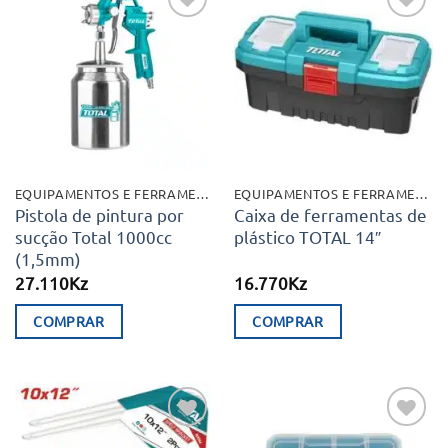
Adicionar
Adicionar
aos meus
aos meus
desejos
desejos
EQUIPAMENTOS E FERRAMENTAS
EQUIPAMENTOS E FERRAMENTAS
Pistola de pintura por
Caixa de ferramentas de
sucção Total 1000cc
plástico TOTAL 14″
(1,5mm)
27.110
Kz
16.770
Kz
COMPRAR
COMPRAR
Adicionar
Adicionar