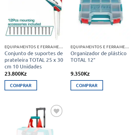
aos meus
aos meus
desejos
desejos
EQUIPAMENTOS E FERRAMENTAS
EQUIPAMENTOS E FERRAMENTAS
Conjunto de suportes de
Organizador de plástico
prateleira TOTAL 25 x 30
TOTAL 12″
cm 10 Unidades
23.800
Kz
9.350
Kz
COMPRAR
COMPRAR
Adicionar
aos meus
desejos