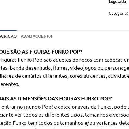
Esgotado
Categoria:
SCRIÇÃO
AVALIAÇÕES (0)
QUE SÃO AS FIGURAS FUNKO POP?
 figuras Funko Pop são aqueles bonecos com cabeças en
ries, banda desenhada, filmes, videojogos ou personage
lhares de cenários diferentes, cores atraentes, ativi
ferentes.
AIS AS DIMENSÕES DAS FIGURAS FUNKO POP?
 entrar no mundo Pop! e colecionáveis da Funko, pode 
iciante ver todos os diferentes tipos, tamanhos e versõ
leção Funko tem todos os tamanhos e/ou variantes det