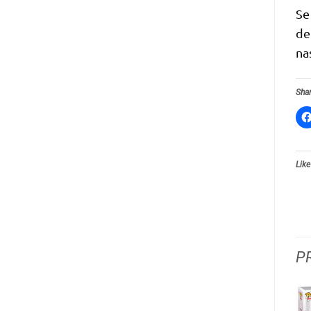
Se
de
na
Shar
Like
P