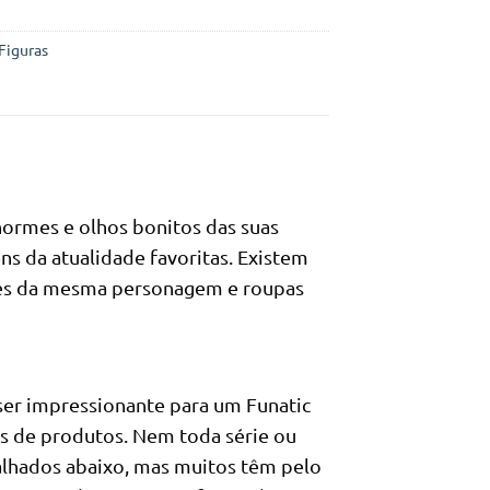
Figuras
ormes e olhos bonitos das suas
ns da atualidade favoritas. Existem
dades da mesma personagem e roupas
ser impressionante para um Funatic
es de produtos. Nem toda série ou
alhados abaixo, mas muitos têm pelo