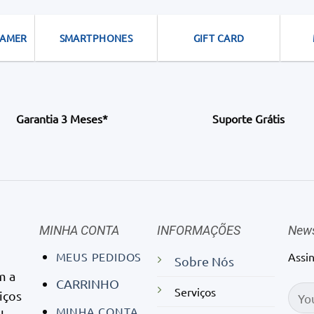
GAMER
SMARTPHONES
GIFT CARD
Garantia 3 Meses*
Suporte Grátis
MINHA CONTA
INFORMAÇÕES
News
MEUS PEDIDOS
Assi
Sobre Nós
m a
CARRINHO
Serviços
iços
MINHA CONTA