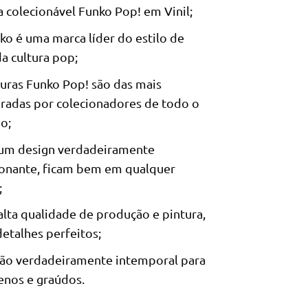
a colecionável Funko Pop! em Vinil;
ko é uma marca líder do estilo de
da cultura pop;
guras Funko Pop! são das mais
radas por colecionadores de todo o
o;
um design verdadeiramente
onante, ficam bem em qualquer
;
lta qualidade de produção e pintura,
etalhes perfeitos;
ão verdadeiramente intemporal para
nos e graúdos.