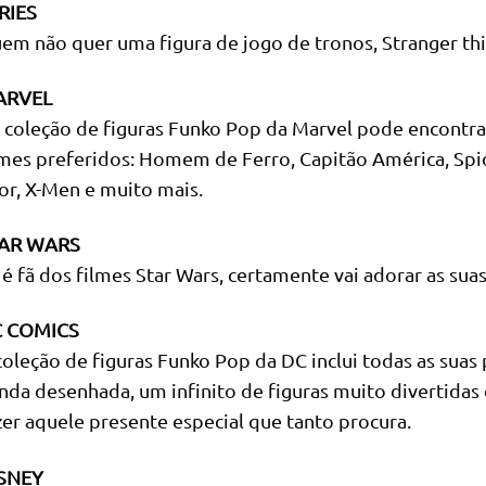
RIES
em não quer uma figura de jogo de tronos, Stranger th
ARVEL
 coleção de figuras Funko Pop da Marvel pode encontra
lmes preferidos: Homem de Ferro, Capitão América, Spi
or, X-Men e muito mais.
AR WARS
 é fã dos filmes Star Wars, certamente vai adorar as suas
 COMICS
coleção de figuras Funko Pop da DC inclui todas as suas
nda desenhada, um infinito de figuras muito divertidas
zer aquele presente especial que tanto procura.
SNEY