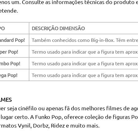
nos um. Consulte as informações técnicas do produto e 
etende.
PO
DESCRIÇÃO DIMENSÃO
andard Pop!
Também conhecidos como Big-in-Box. Têm entre 4
per Pop!
Termo usado para indicar que a figura tem aprox
mbo Pop!
Termo usado para indicar que a figura tem apro
ga Pop!
Termo usado para indicar que a figura tem apro
LMES
er seja cinéfilo ou apenas fã dos melhores filmes de a
 lugar certo. A Funko Pop, oferece coleção de figuras P
rmatos Vynil, Dorbz, Ridez e muito mais.