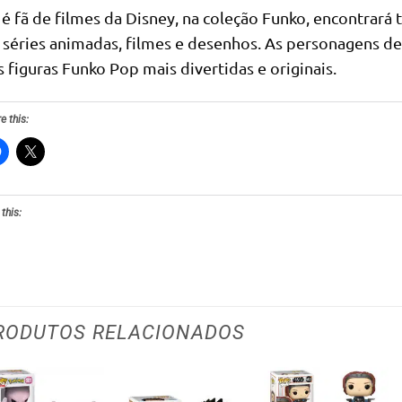
 é fã de filmes da Disney, na coleção Funko, encontrará 
 séries animadas, filmes e desenhos. As personagens de
s figuras Funko Pop mais divertidas e originais.
e this:
 this:
RODUTOS RELACIONADOS