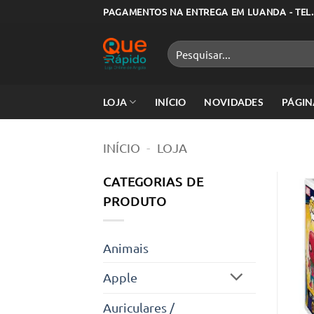
Skip
PAGAMENTOS NA ENTREGA EM LUANDA - TEL.
to
content
Pesquisar
por:
LOJA
INÍCIO
NOVIDADES
PÁGIN
INÍCIO
-
LOJA
CATEGORIAS DE
PRODUTO
Animais
Apple
Auriculares /