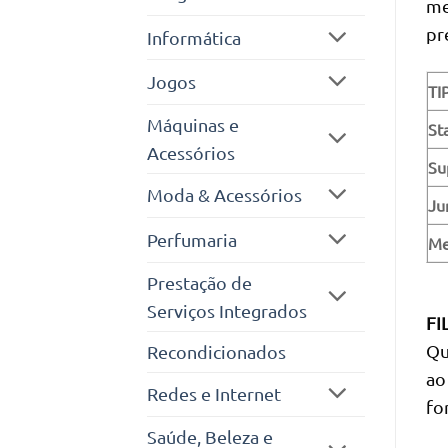
me
pr
Informática
Jogos
TI
Máquinas e
St
Acessórios
Su
Moda & Acessórios
Ju
Perfumaria
Me
Prestação de
Serviços Integrados
FI
Qu
Recondicionados
ao
Redes e Internet
fo
Saúde, Beleza e