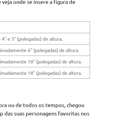
veja onde se insere a figura de
″ e 5″ (polegadas) de altura.
imadamente 6″ (polegadas) de altura.
ximadamente 10″ (polegadas) de altura.
ximadamente 18″ (polegadas) de altura.
gora ou de todos os tempos, chegou
op das suas personagens favoritas nos