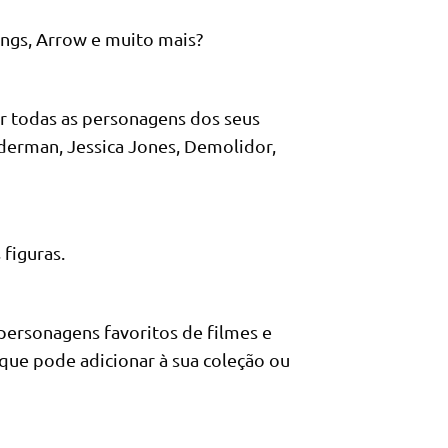
ings, Arrow e muito mais?
r todas as personagens dos seus
derman, Jessica Jones, Demolidor,
 figuras.
 personagens favoritos de filmes e
 que pode adicionar à sua coleção ou